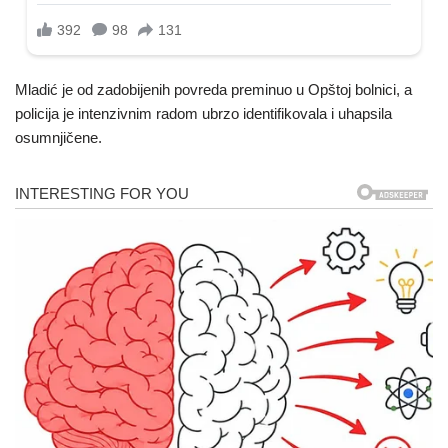
Mladić je od zadobijenih povreda preminuo u Opštoj bolnici, a
policija je intenzivnim radom ubrzo identifikovala i uhapsila
osumnjičene.