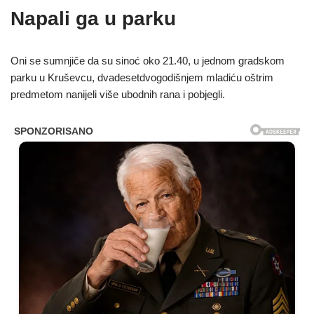
Napali ga u parku
Oni se sumnjiče da su sinoć oko 21.40, u jednom gradskom
parku u Kruševcu, dvadesetdvogodišnjem mladiću oštrim
predmetom nanijeli više ubodnih rana i pobjegli.