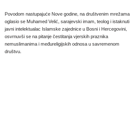
Povodom nastupajuće Nove godine, na društvenim mrežama
oglasio se Muhamed Velić, sarajevski imam, teolog i istaknuti
javni intelektualac Islamske zajednice u Bosni i Hercegovini,
osvrnuvši se na pitanje čestitanja vjerskih praznika
nemuslimanima i međureligijskih odnosa u savremenom
društvu.