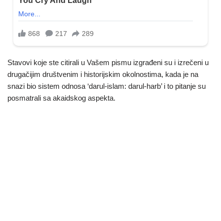
Stavovi koje ste citirali u Vašem pismu izgrađeni su i izrečeni u
drugačijim društvenim i historijskim okolnostima, kada je na
snazi bio sistem odnosa ‘darul-islam: darul-harb’ i to pitanje su
posmatrali sa akaidskog aspekta.