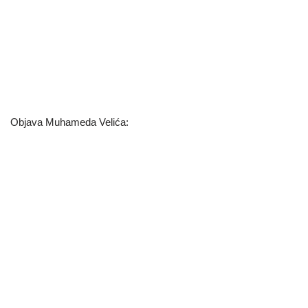
Objava Muhameda Velića: