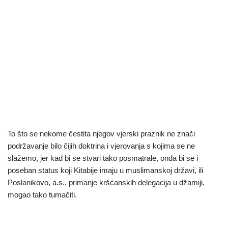
To što se nekome čestita njegov vjerski praznik ne znači
podržavanje bilo čijih doktrina i vjerovanja s kojima se ne
slažemo, jer kad bi se stvari tako posmatrale, onda bi se i
poseban status koji Kitabije imaju u muslimanskoj državi, ili
Poslanikovo, a.s., primanje kršćanskih delegacija u džamiji,
mogao tako tumačiti.