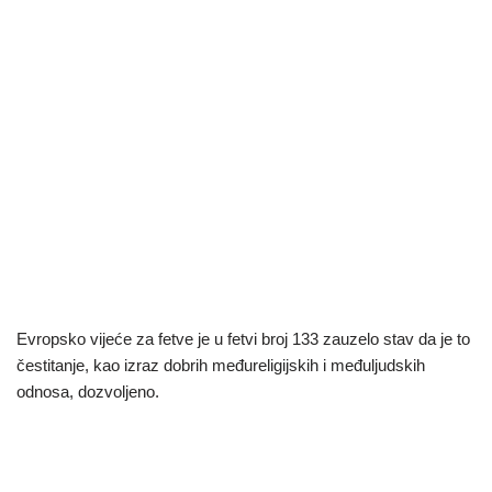
Evropsko vijeće za fetve je u fetvi broj 133 zauzelo stav da je to
čestitanje, kao izraz dobrih međureligijskih i međuljudskih
odnosa, dozvoljeno.