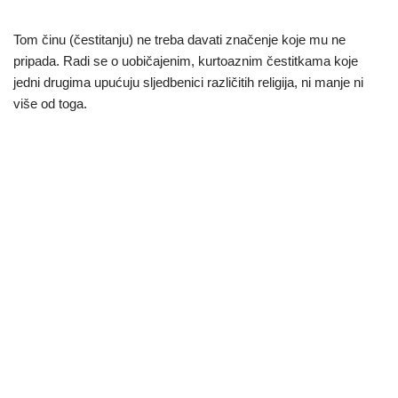
Tom činu (čestitanju) ne treba davati značenje koje mu ne
pripada. Radi se o uobičajenim, kurtoaznim čestitkama koje
jedni drugima upućuju sljedbenici različitih religija, ni manje ni
više od toga.