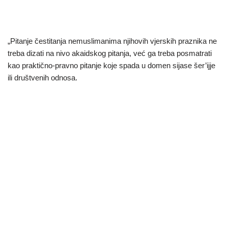
„Pitanje čestitanja nemuslimanima njihovih vjerskih praznika ne
treba dizati na nivo akaidskog pitanja, već ga treba posmatrati
kao praktično-pravno pitanje koje spada u domen sijase šer’ijje
ili društvenih odnosa.