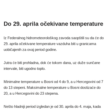
Do 29. aprila očekivane temperature
Iz Federalnog hidrometeorološkog zavoda saopštili su da će do
29. aprila očekivane temperature vazduha biti u granicama
uobičajenih za ovaj period godine.
Jutra će biti prohladna, dok će tokom dana, uz duže sunčane
intervale, biti ugodno toplo.
Minimalne temperature u Bosni od 4 do 9, a u Hercegovini od 7
do 13 stepeni. Maksimalne temperature u Bosni dostizaće do
20, a u Hercegovini do 23 stepena.
Nešto hladniji period izgledan je od 30. aprila do 4. maja, kada