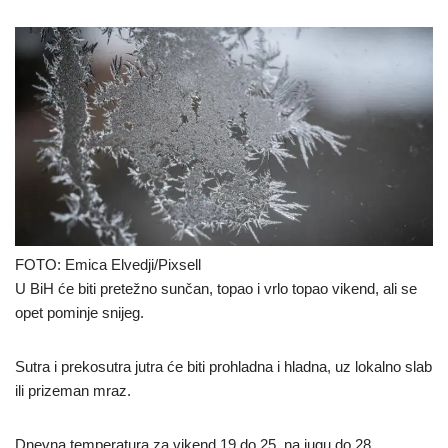
FOTO: Emica Elvedji/Pixsell
U BiH će biti pretežno sunčan, topao i vrlo topao vikend, ali se
opet pominje snijeg.
Sutra i prekosutra jutra će biti prohladna i hladna, uz lokalno slab
ili prizeman mraz.
Dnevna temperatura za vikend 19 do 25, na jugu do 28