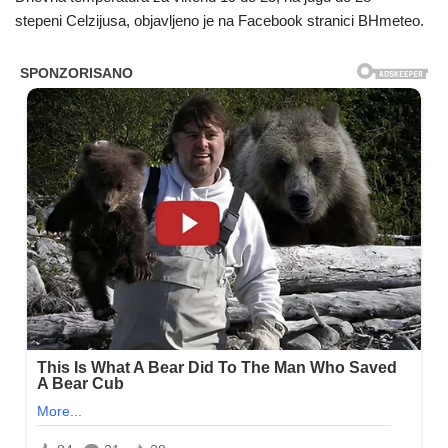
stepeni Celzijusa, objavljeno je na Facebook stranici BHmeteo.