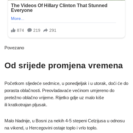
Povezano
Od srijede promjena vremena
Početkom sljedeće sedmice, u ponedjeljak i u utorak, doći će do
porasta oblačnosti. Preovladavaće većinom umjereno do
pretežno oblačno vrijeme. Rijetko gdje uz malo kiše
ili kratkotrajan pljusak.
Malo hladnije, u Bosni za nekih 4-5 stepeni Celzijusa u odnosu
na vikend, u Hercegovini ostaje toplo i vrlo toplo.