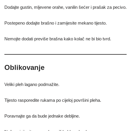
Dodajte gustin, mljevene orahe, vanilin šećer i prašak za pecivo.
Postepeno dodajte brašno i zamijesite mekano tijesto.
Nemojte dodati previše brašna kako kolač ne bi bio tvrd.
Oblikovanje
Veliki pleh lagano podmažite.
Tijesto rasporedite rukama po cijeloj površini pleha.
Poravnajte ga da bude jednake debljine.