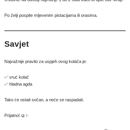
Po želji pospite mljevenim pistacijama ili orasima.
Savjet
Najvažnije pravilo za uspjeh ovog kolača je:
✅ vruć kolač
✅ hladna agda
Tako će ostati sočan, a neće se raspadati.
Prijatno! 🥮✨