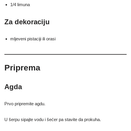
1/4 limuna
Za dekoraciju
mljeveni pistaciji ili orasi
Priprema
Agda
Prvo pripremite agdu.
U šerpu sipajte vodu i šećer pa stavite da prokuha.