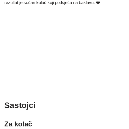
rezultat je sočan kolač koji podsjeća na baklavu. ❤️
Sastojci
Za kolač