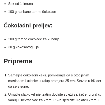
Sok od 1 limuna
100 g naribane tamne čokolade
Čokoladni preljev:
200 g tamne čokolade za kuhanje
30 g kokosovog ulja
Priprema
Sameljite čokoladni keks, pomiješajte ga s otopljenim
maslacem i utisnite u kalup promjera 25 cm. Stavite u frižider
da se stegne.
Umutite slatko vrhnje, zatim dodajte svježi sir, šećer u prahu,
vaniliju i učvršćivač za kremu. Sve sjedinite u glatku kremu.