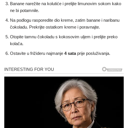
Banane narežite na kolutiće i prelijte limunovim sokom kako
ne bi potamnile.
Na podlogu rasporedite dio kreme, zatim banane i naribanu
čokoladu. Prekrijte ostatkom kreme i poravnajte.
Otopite tamnu čokoladu s kokosovim uljem i prelijte preko
kolača.
Ostavite u frižideru najmanje
4 sata
prije posluživanja.