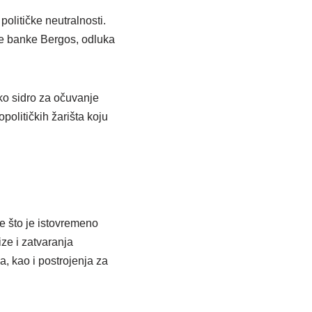
političke neutralnosti.
ne banke Bergos, odluka
sko sidro za očuvanje
političkih žarišta koju
e što je istovremeno
ize i zatvaranja
, kao i postrojenja za