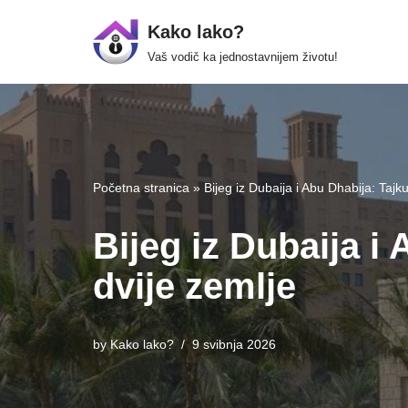
Kako lako?
Skip
Vaš vodič ka jednostavnijem životu!
to
content
Početna stranica
»
Bijeg iz Dubaija i Abu Dhabija: Tajk
Bijeg iz Dubaija i
dvije zemlje
by
Kako lako?
9 svibnja 2026