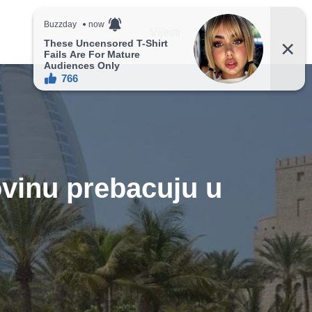
Vijesti
Recepti
ovinu prebacuju u