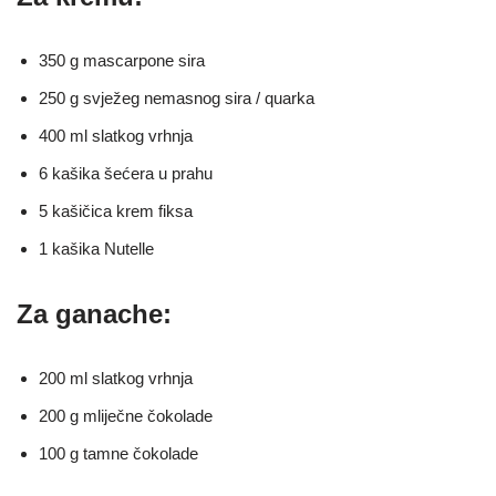
350 g mascarpone sira
250 g svježeg nemasnog sira / quarka
400 ml slatkog vrhnja
6 kašika šećera u prahu
5 kašičica krem fiksa
1 kašika Nutelle
Za ganache:
200 ml slatkog vrhnja
200 g mliječne čokolade
100 g tamne čokolade