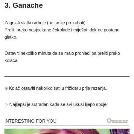
3. Ganache
Zagrijati slatko vrhnje (ne smije prokuhati).
Preliti preko nasjeckane čokolade i miješati dok ne postane
glatko.
Ostaviti nekoliko minuta da se malo prohladi pa preliti preko
kolača.
❄️ Kolač ostaviti nekoliko sati u frižideru prije rezanja.
✨ Najljepši je sutradan kada se svi ukusi lijepo spoje!