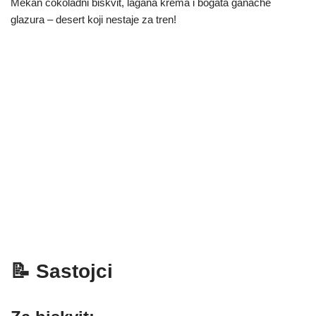
Mekan čokoladni biskvit, lagana krema i bogata ganache
glazura – desert koji nestaje za tren!
📝 Sastojci