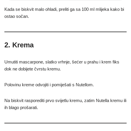
Kada se biskvit malo ohladi, preliti ga sa 100 ml mlijeka kako bi
ostao sočan.
2. Krema
Umutiti mascarpone, slatko vrhnje, šećer u prahu i krem fiks
dok ne dobijete čvrstu kremu.
Polovinu kreme odvojiti i pomiješati s Nutellom.
Na biskvit rasporediti prvo svijetlu kremu, zatim Nutella kremu ili
ih blago prošarati.