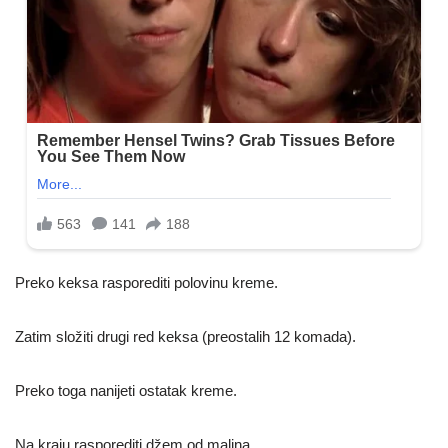
Preko keksa rasporediti polovinu kreme.
Zatim složiti drugi red keksa (preostalih 12 komada).
Preko toga nanijeti ostatak kreme.
Na kraju rasporediti džem od malina.