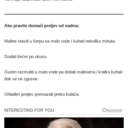
Ako pravite domaći preljev od malina:
Maline staviti u šerpu sa malo vode i kuhati nekoliko minuta.
Dodati šećer po ukusu.
Gustin razmutiti u malo vode pa dodati malinama i kratko kuhati
dok se ne zgusne.
Ohlađen preljev premazati preko kolača.