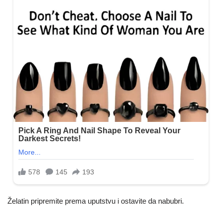
Želatin pripremite prema uputstvu i ostavite da nabubri.