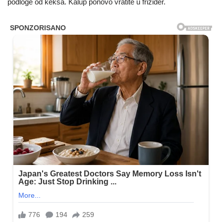
podloge od keksa. Kalup ponovo vratite u frižider.