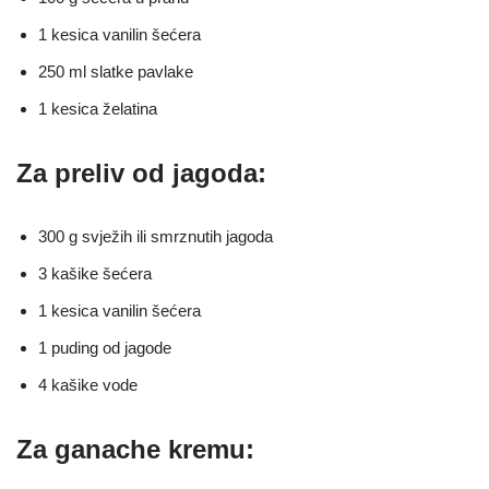
1 kesica vanilin šećera
250 ml slatke pavlake
1 kesica želatina
Za preliv od jagoda:
300 g svježih ili smrznutih jagoda
3 kašike šećera
1 kesica vanilin šećera
1 puding od jagode
4 kašike vode
Za ganache kremu: