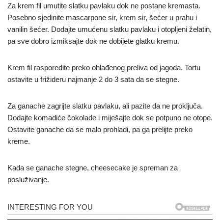
Za krem fil umutite slatku pavlaku dok ne postane kremasta.
Posebno sjedinite mascarpone sir, krem sir, šećer u prahu i
vanilin šećer. Dodajte umućenu slatku pavlaku i otopljeni želatin,
pa sve dobro izmiksajte dok ne dobijete glatku kremu.
Krem fil rasporedite preko ohlađenog preliva od jagoda. Tortu
ostavite u frižideru najmanje 2 do 3 sata da se stegne.
Za ganache zagrijte slatku pavlaku, ali pazite da ne proključa.
Dodajte komadiće čokolade i miješajte dok se potpuno ne otope.
Ostavite ganache da se malo prohladi, pa ga prelijte preko
kreme.
Kada se ganache stegne, cheesecake je spreman za
posluživanje.