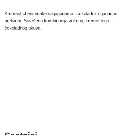
Kremast cheesecake sa jagodama i čokoladnim ganache
prelivom. Savršena kombinacija voćnog, kremastog i
čokoladnog ukusa.