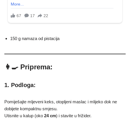
150 g namaza od pistacija
👩‍🍳 Priprema:
1. Podloga:
Pomiješajte mljeveni keks, otopljeni maslac i mlijeko dok ne
dobijete kompaktnu smjesu.
Utisnite u kalup (oko
24 cm
) i stavite u frižider.