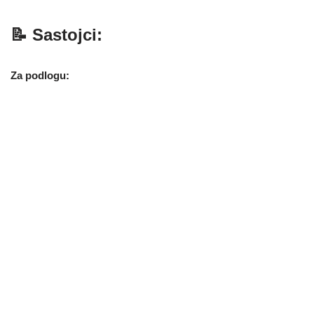
📝 Sastojci:
Za podlogu: