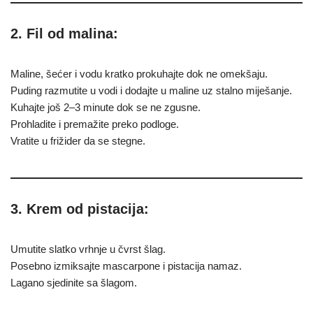
2. Fil od malina:
Maline, šećer i vodu kratko prokuhajte dok ne omekšaju.
Puding razmutite u vodi i dodajte u maline uz stalno miješanje.
Kuhajte još 2–3 minute dok se ne zgusne.
Prohladite i premažite preko podloge.
Vratite u frižider da se stegne.
3. Krem od pistacija:
Umutite slatko vrhnje u čvrst šlag.
Posebno izmiksajte mascarpone i pistacija namaz.
Lagano sjedinite sa šlagom.