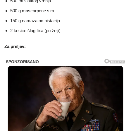
500 ml slatkog vrhnja
500 g mascarpone sira
150 g namaza od pistacija
2 kesice šlag fixa (po želji)
Za preljev: