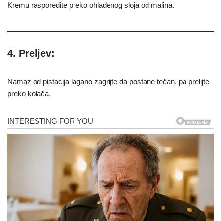
Kremu rasporedite preko ohlađenog sloja od malina.
4. Preljev:
Namaz od pistacija lagano zagrijte da postane tečan, pa prelijte
preko kolača.