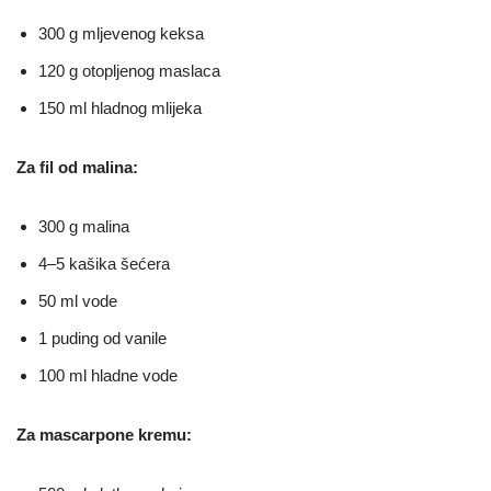
300 g mljevenog keksa
120 g otopljenog maslaca
150 ml hladnog mlijeka
Za fil od malina:
300 g malina
4–5 kašika šećera
50 ml vode
1 puding od vanile
100 ml hladne vode
Za mascarpone kremu: