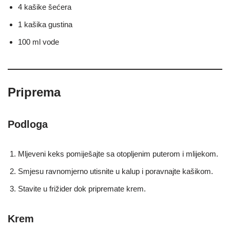
4 kašike šećera
1 kašika gustina
100 ml vode
Priprema
Podloga
Mljeveni keks pomiješajte sa otopljenim puterom i mlijekom.
Smjesu ravnomjerno utisnite u kalup i poravnajte kašikom.
Stavite u frižider dok pripremate krem.
Krem