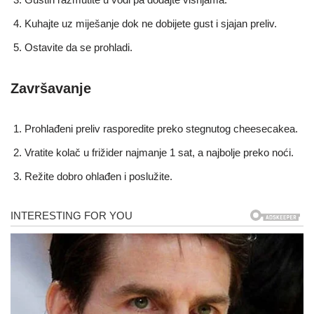
Kuhajte uz miješanje dok ne dobijete gust i sjajan preliv.
Ostavite da se prohladi.
Završavanje
Prohlađeni preliv rasporedite preko stegnutog cheesecakea.
Vratite kolač u frižider najmanje 1 sat, a najbolje preko noći.
Režite dobro ohlađen i poslužite.