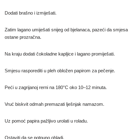
Dodati brašno i izmiješati.
Zatim lagano umiješati snijeg od bjelanaca, pazeći da smjesa
ostane prozračna.
Na kraju dodati čokoladne kapljice i lagano promiješati.
Smjesu rasporediti u pleh obložen papirom za pečenje.
Peći u zagrijanoj rerni na 180°C oko 10–12 minuta.
Vruć biskvit odmah premazati lješnjak namazom.
Uz pomoć papira pažljivo urolati u roladu.
Ostaviti da se potpuno ohladi.