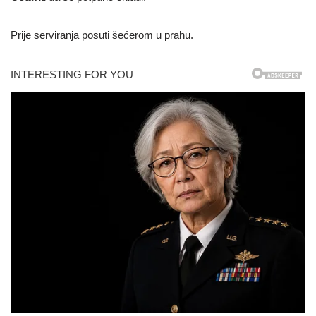
Prije serviranja posuti šećerom u prahu.