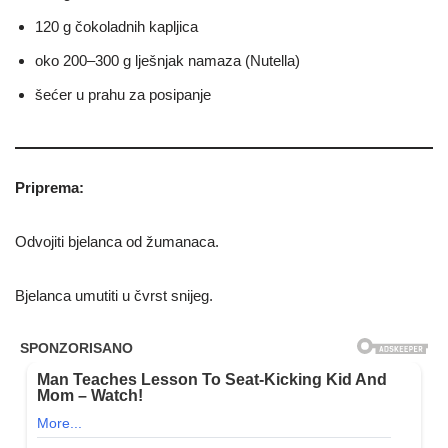
120 g čokoladnih kapljica
oko 200–300 g lješnjak namaza (Nutella)
šećer u prahu za posipanje
Priprema:
Odvojiti bjelanca od žumanaca.
Bjelanca umutiti u čvrst snijeg.