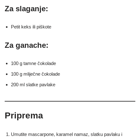
Za slaganje:
Petit keks ili piškote
Za ganache:
100 g tamne čokolade
100 g mliječne čokolade
200 ml slatke pavlake
Priprema
Umutite mascarpone, karamel namaz, slatku pavlaku i