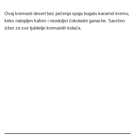
Ovaj kremasti desert bez pečenja spaja bogatu karamel kremu,
keks natopljen kafom i neodoljivi čokoladni ganache. Savršen
izbor za sve ljubitelje kremastih kolača.