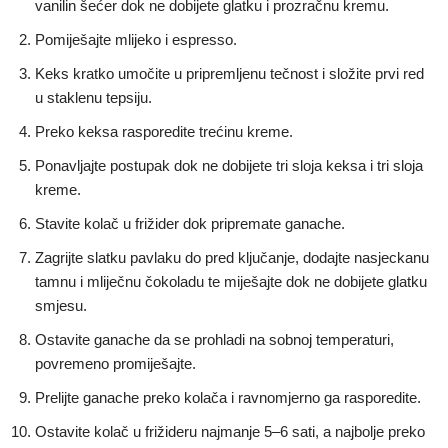
vanilin šećer dok ne dobijete glatku i prozračnu kremu.
Pomiješajte mlijeko i espresso.
Keks kratko umočite u pripremljenu tečnost i složite prvi red
u staklenu tepsiju.
Preko keksa rasporedite trećinu kreme.
Ponavljajte postupak dok ne dobijete tri sloja keksa i tri sloja
kreme.
Stavite kolač u frižider dok pripremate ganache.
Zagrijte slatku pavlaku do pred ključanje, dodajte nasjeckanu
tamnu i mliječnu čokoladu te miješajte dok ne dobijete glatku
smjesu.
Ostavite ganache da se prohladi na sobnoj temperaturi,
povremeno promiješajte.
Prelijte ganache preko kolača i ravnomjerno ga rasporedite.
Ostavite kolač u frižideru najmanje 5–6 sati, a najbolje preko