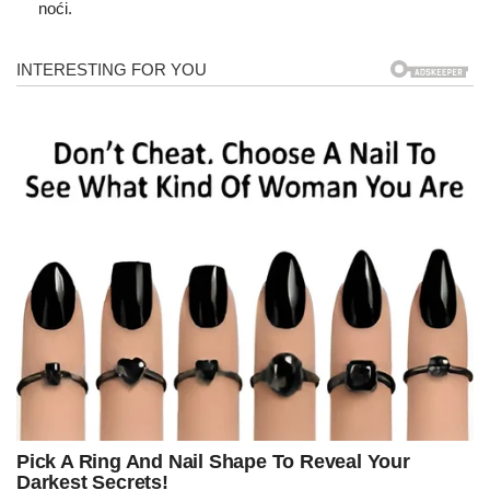
noći.