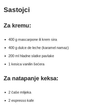
Sastojci
Za kremu:
400 g mascarpone ili krem sira
400 g dulce de leche (karamel namaz)
200 ml hladne slatke pavlake
1 kesica vanilin šećera
Za natapanje keksa:
2 čaše mlijeka
2 espresso kafe