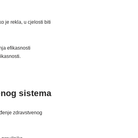
je rekla, u cjelosti biti
nja efikasnosti
ikasnosti.
enog sistema
eđenje zdravstvenog