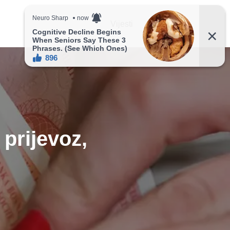
Vijesti
Recepti
prijevoz,