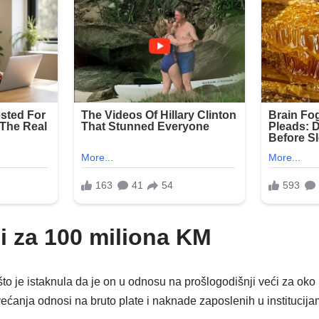
i za 100 miliona KM
to je istaknula da je on u odnosu na prošlogodišnji veći za oko
ećanja odnosi na bruto plate i naknade zaposlenih u institucij