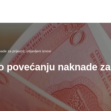
e za prijevoz, objavljeni iznosi
 povećanju naknade za 