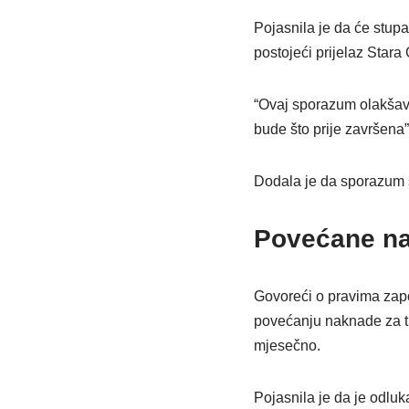
Pojasnila je da će stup
postojeći prijelaz Stara
“Ovaj sporazum olakšava
bude što prije završena”,
Dodala je da sporazum s
Povećane na
Govoreći o pravima zapo
povećanju naknade za t
mjesečno.
Pojasnila je da je odlu