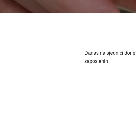
Danas na sjednici dones
zaposlenih