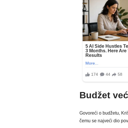
Budžet već
Govoreći o budžetu, Kriš
čemu se najveći dio pov