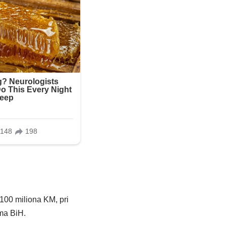
 100 miliona KM, pri
ama BiH.