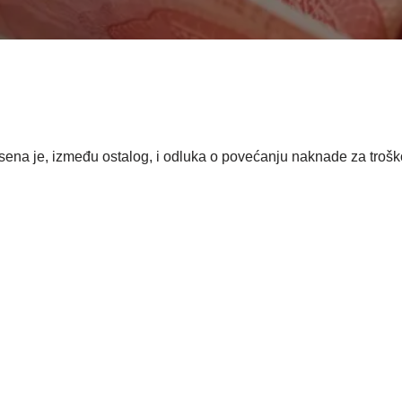
ena je, između ostalog, i odluka o povećanju naknade za trošk