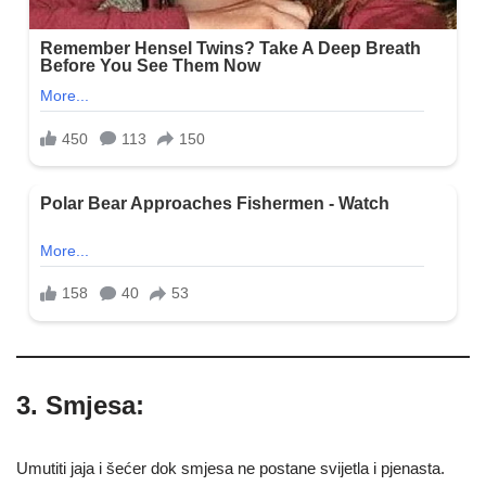
3. Smjesa:
Umutiti jaja i šećer dok smjesa ne postane svijetla i pjenasta.