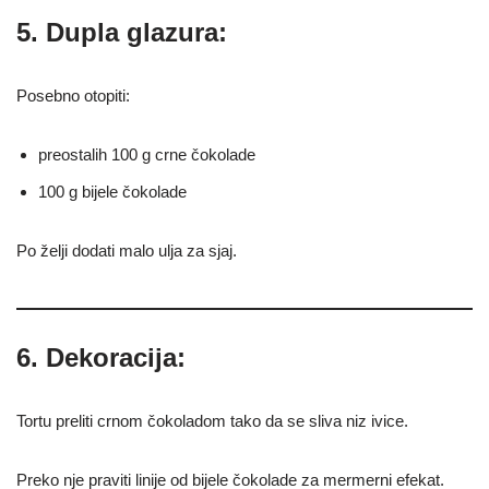
5. Dupla glazura:
Posebno otopiti:
preostalih 100 g crne čokolade
100 g bijele čokolade
Po želji dodati malo ulja za sjaj.
6. Dekoracija:
Tortu preliti crnom čokoladom tako da se sliva niz ivice.
Preko nje praviti linije od bijele čokolade za mermerni efekat.