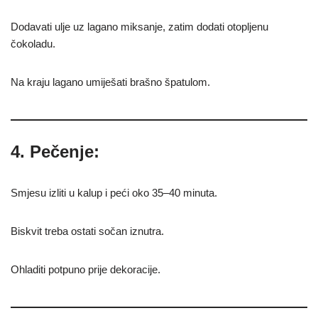
Dodavati ulje uz lagano miksanje, zatim dodati otopljenu
čokoladu.
Na kraju lagano umiješati brašno špatulom.
4. Pečenje:
Smjesu izliti u kalup i peći oko 35–40 minuta.
Biskvit treba ostati sočan iznutra.
Ohladiti potpuno prije dekoracije.