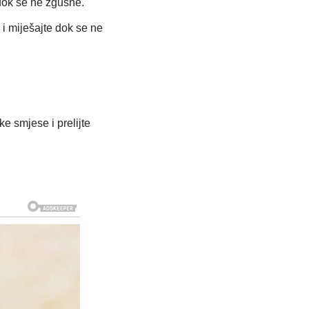
 dok se ne zgusne.
 i miješajte dok se ne
e smjese i prelijte