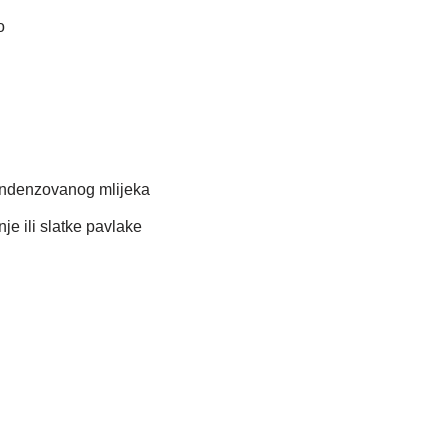
o
ndenzovanog mlijeka
je ili slatke pavlake