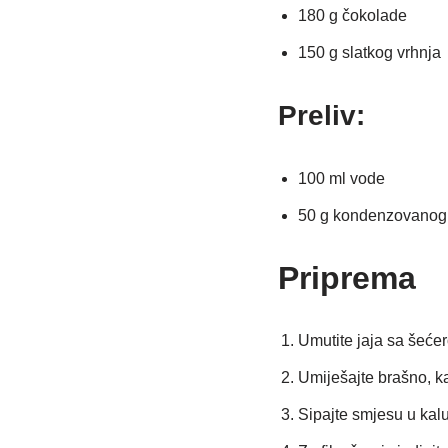
180 g čokolade
150 g slatkog vrhnja
Preliv:
100 ml vode
50 g kondenzovanog 
Priprema
Umutite jaja sa šećer
Umiješajte brašno, k
Sipajte smjesu u kalu