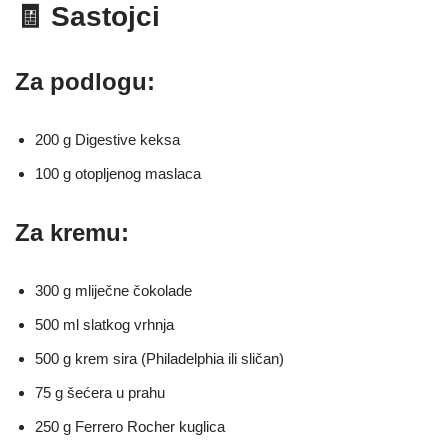
🧾 Sastojci
Za podlogu:
200 g Digestive keksa
100 g otopljenog maslaca
Za kremu:
300 g mliječne čokolade
500 ml slatkog vrhnja
500 g krem sira (Philadelphia ili sličan)
75 g šećera u prahu
250 g Ferrero Rocher kuglica