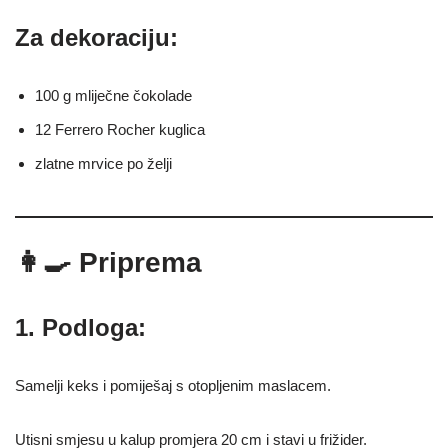
Za dekoraciju:
100 g mliječne čokolade
12 Ferrero Rocher kuglica
zlatne mrvice po želji
👩‍🍳 Priprema
1. Podloga:
Samelji keks i pomiješaj s otopljenim maslacem.
Utisni smjesu u kalup promjera 20 cm i stavi u frižider.