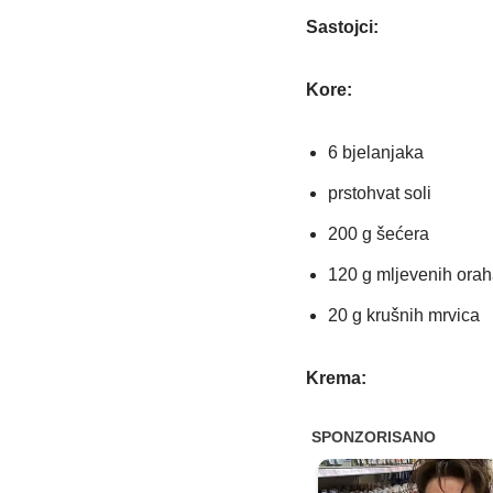
Sastojci:
Kore:
6 bjelanjaka
prstohvat soli
200 g šećera
120 g mljevenih orah
20 g krušnih mrvica
Krema: