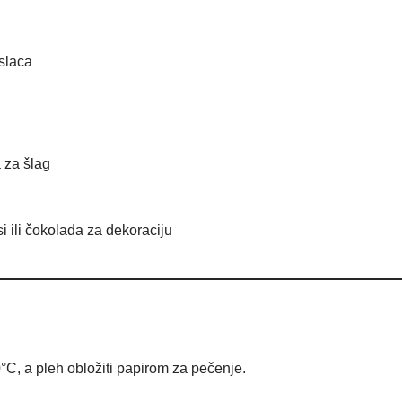
slaca
 za šlag
i ili čokolada za dekoraciju
°C, a pleh obložiti papirom za pečenje.