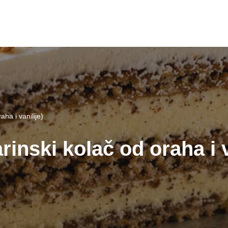
aha i vanilije)
rinski kolač od oraha i v