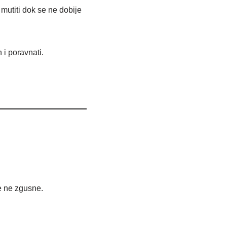
mutiti dok se ne dobije
 i poravnati.
se ne zgusne.