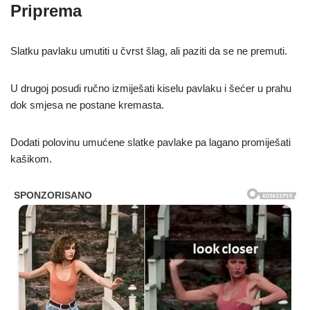
Priprema
Slatku pavlaku umutiti u čvrst šlag, ali paziti da se ne premuti.
U drugoj posudi ručno izmiješati kiselu pavlaku i šećer u prahu
dok smjesa ne postane kremasta.
Dodati polovinu umućene slatke pavlake pa lagano promiješati
kašikom.