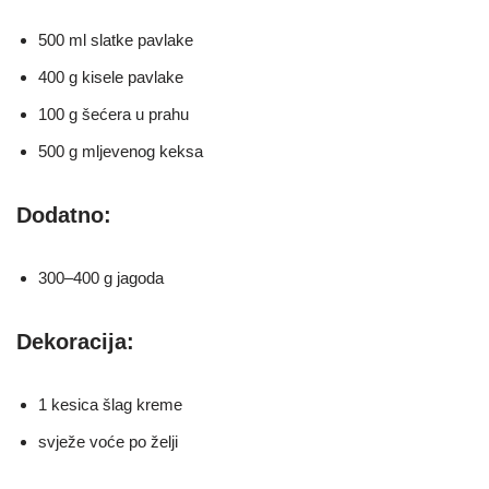
500 ml slatke pavlake
400 g kisele pavlake
100 g šećera u prahu
500 g mljevenog keksa
Dodatno:
300–400 g jagoda
Dekoracija:
1 kesica šlag kreme
svježe voće po želji