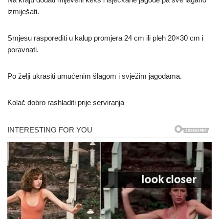
izmiješati.
Smjesu rasporediti u kalup promjera 24 cm ili pleh 20×30 cm i
poravnati.
Po želji ukrasiti umućenim šlagom i svježim jagodama.
Kolač dobro rashladiti prije serviranja