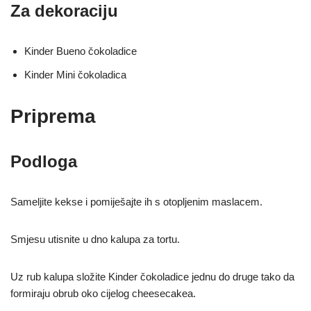
Za dekoraciju
Kinder Bueno čokoladice
Kinder Mini čokoladica
Priprema
Podloga
Sameljite kekse i pomiješajte ih s otopljenim maslacem.
Smjesu utisnite u dno kalupa za tortu.
Uz rub kalupa složite Kinder čokoladice jednu do druge tako da
formiraju obrub oko cijelog cheesecakea.