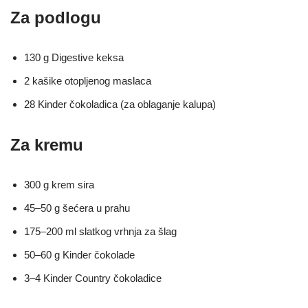
Za podlogu
130 g Digestive keksa
2 kašike otopljenog maslaca
28 Kinder čokoladica (za oblaganje kalupa)
Za kremu
300 g krem sira
45–50 g šećera u prahu
175–200 ml slatkog vrhnja za šlag
50–60 g Kinder čokolade
3–4 Kinder Country čokoladice