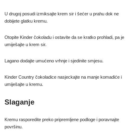
U drugoj posudi izmiksajte krem sir i šećer u prahu dok ne
dobijete glatku kremu.
Otopite Kinder čokoladu i ostavite da se kratko prohladi, pa je
umiješajte u krem sir.
Lagano dodajte umućeno vrhnje i sjedinite smjesu.
Kinder Country čokoladice nasjeckajte na manje komadiće i
umiješajte u kremu.
Slaganje
Kremu rasporedite preko pripremljene podloge i poravnajte
površinu.