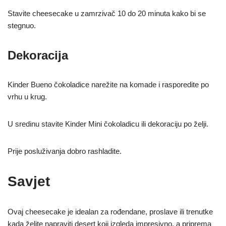
Stavite cheesecake u zamrzivač 10 do 20 minuta kako bi se
stegnuo.
Dekoracija
Kinder Bueno čokoladice narežite na komade i rasporedite po
vrhu u krug.
U sredinu stavite Kinder Mini čokoladicu ili dekoraciju po želji.
Prije posluživanja dobro rashladite.
Savjet
Ovaj cheesecake je idealan za rođendane, proslave ili trenutke
kada želite napraviti desert koji izgleda impresivno, a priprema