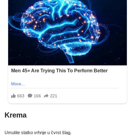
Krema
Umutite slatko vrhnje u čvrst šlag.