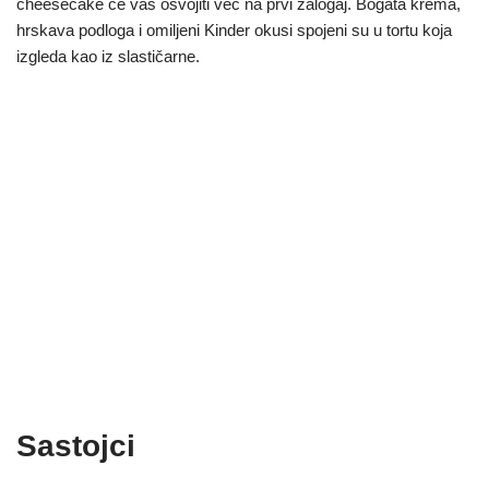
cheesecake će vas osvojiti već na prvi zalogaj. Bogata krema,
hrskava podloga i omiljeni Kinder okusi spojeni su u tortu koja
izgleda kao iz slastičarne.
Sastojci