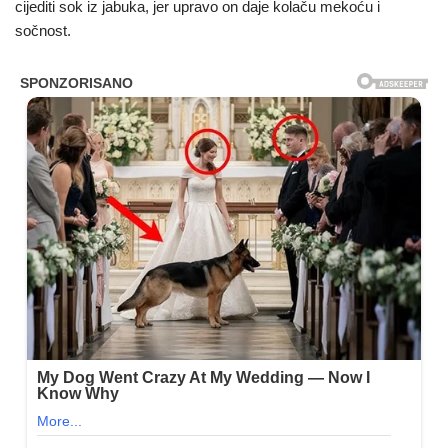
cijediti sok iz jabuka, jer upravo on daje kolaču mekoću i
sočnost.