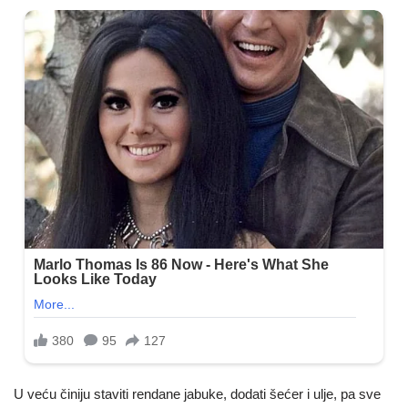
U veću činiju staviti rendane jabuke, dodati šećer i ulje, pa sve