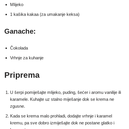
Mlijeko
1 kašika kakaa (za umakanje keksa)
Ganache:
Čokolada
Vrhnje za kuhanje
Priprema
U šerpi pomiješajte mlijeko, puding, šećer i aromu vanilije ili
karamele. Kuhajte uz stalno miješanje dok se krema ne
zgusne.
Kada se krema malo prohladi, dodajte vrhnje i karamel
kremu, pa sve dobro izmiješajte dok ne postane glatko i