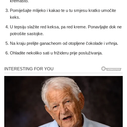
kremasto.
Pomiješajte mlijeko i kakao te u tu smjesu kratko umočite
keks.
U tepsiju slažite red keksa, pa red kreme. Ponavljajte dok ne
potrošite sastojke.
Na kraju prelijte ganacheom od otopljene čokolade i vrhnja.
Ohladite nekoliko sati u frižideru prije posluživanja.