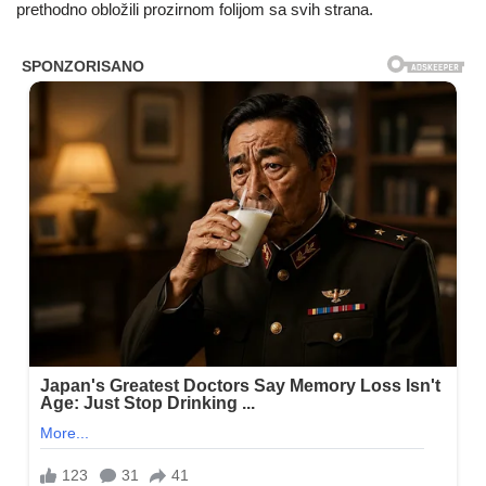
prethodno obložili prozirnom folijom sa svih strana.