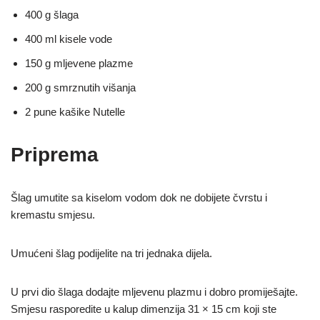
400 g šlaga
400 ml kisele vode
150 g mljevene plazme
200 g smrznutih višanja
2 pune kašike Nutelle
Priprema
Šlag umutite sa kiselom vodom dok ne dobijete čvrstu i
kremastu smjesu.
Umućeni šlag podijelite na tri jednaka dijela.
U prvi dio šlaga dodajte mljevenu plazmu i dobro promiješajte.
Smjesu rasporedite u kalup dimenzija 31 × 15 cm koji ste