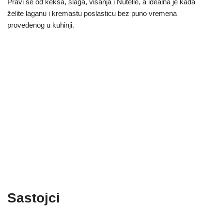
Pravi se od keksa, šlaga, višanja i Nutelle, a idealna je kada
želite laganu i kremastu poslasticu bez puno vremena
provedenog u kuhinji.
Sastojci