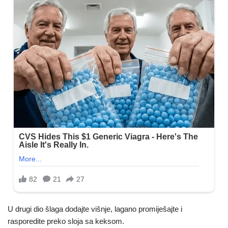
U drugi dio šlaga dodajte višnje, lagano promiješajte i
rasporedite preko sloja sa keksom.