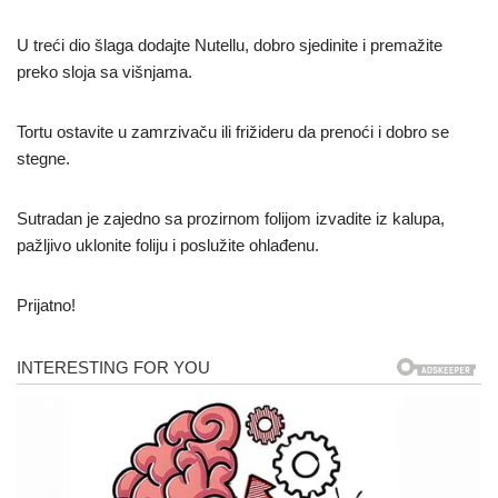
U treći dio šlaga dodajte Nutellu, dobro sjedinite i premažite
preko sloja sa višnjama.
Tortu ostavite u zamrzivaču ili frižideru da prenoći i dobro se
stegne.
Sutradan je zajedno sa prozirnom folijom izvadite iz kalupa,
pažljivo uklonite foliju i poslužite ohlađenu.
Prijatno!