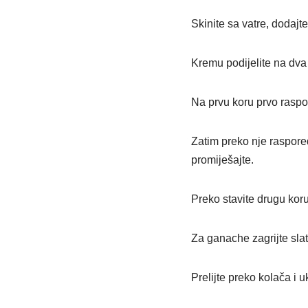
Skinite sa vatre, dodajte
Kremu podijelite na dva d
Na prvu koru prvo raspor
Zatim preko nje raspore
promiješajte.
Preko stavite drugu koru
Za ganache zagrijte slat
Prelijte preko kolača i 