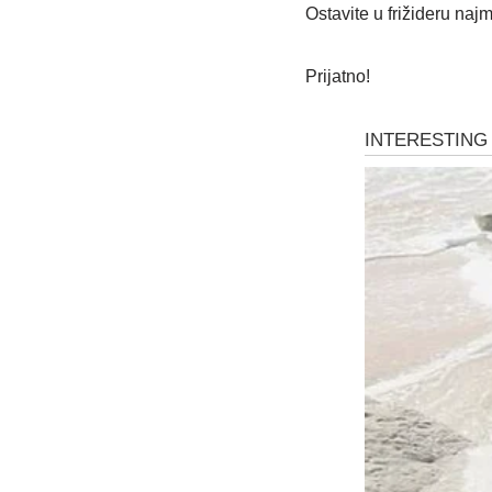
Ostavite u frižideru naj
Prijatno!