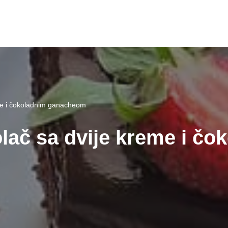
me i čokoladnim ganacheom
lač sa dvije kreme i čo