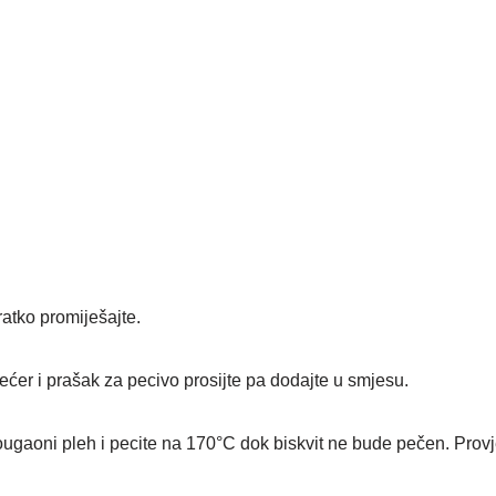
ratko promiješajte.
ećer i prašak za pecivo prosijte pa dodajte u smjesu.
ougaoni pleh i pecite na 170°C dok biskvit ne bude pečen. Provj