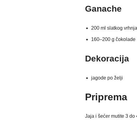
Ganache
200 ml slatkog vrhnj
160–200 g čokolade
Dekoracija
jagode po želji
Priprema
Jaja i šećer mutite 3 do