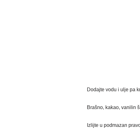
Dodajte vodu i ulje pa k
Brašno, kakao, vanilin š
Izlijte u podmazan prav