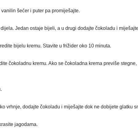
 vanilin šećer i puter pa promiješajte.
ijela. Jedan ostaje bijeli, a u drugi dodajte čokoladu i miješajt
edite bijelu kremu. Stavite u frižider oko 10 minuta.
dite čokoladnu kremu. Ako se čokoladna krema previše stegne, 
.
ko vrhnje, dodajte čokoladu i miješajte dok ne dobijete glatku s
ukrasite jagodama.