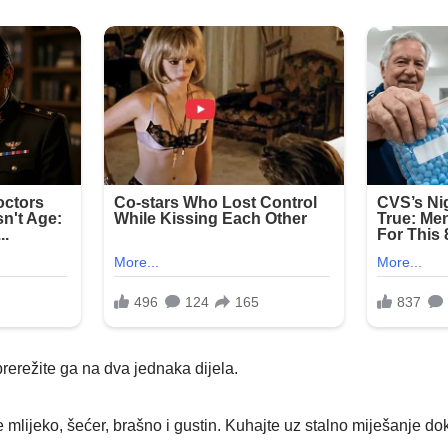
prerežite ga na dva jednaka dijela.
 mlijeko, šećer, brašno i gustin. Kuhajte uz stalno miješanje d