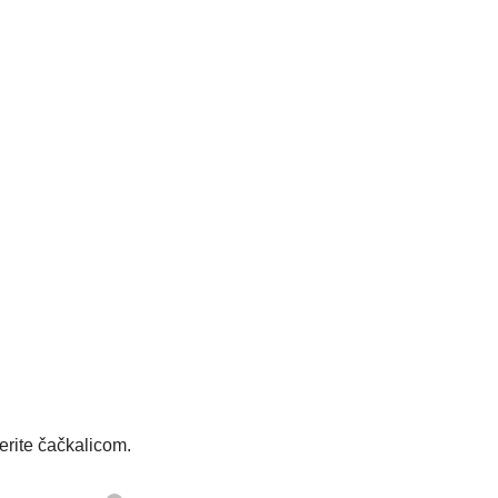
erite čačkalicom.