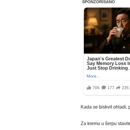
Kada se biskvit ohladi, 
Za kremu u šerpu stavite