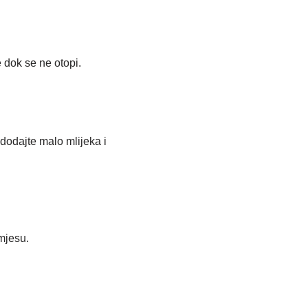
e dok se ne otopi.
dodajte malo mlijeka i
mjesu.