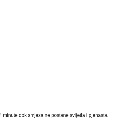
a
 4 minute dok smjesa ne postane svijetla i pjenasta.