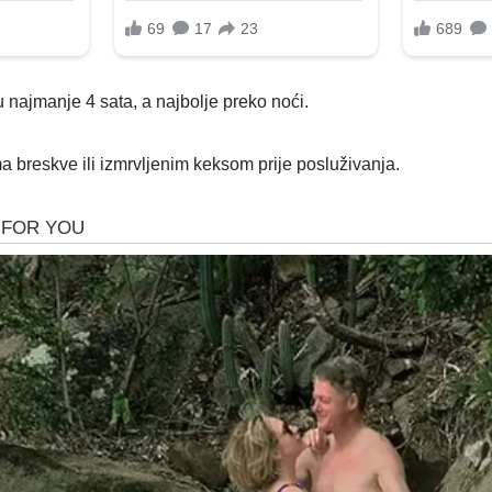
ru najmanje 4 sata, a najbolje preko noći.
ma breskve ili izmrvljenim keksom prije posluživanja.