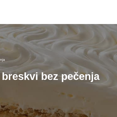
nja
 breskvi bez pečenja