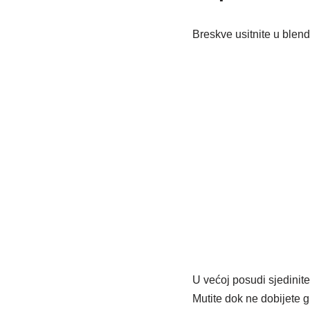
Breskve usitnite u blende
U većoj posudi sjedinite
Mutite dok ne dobijete g