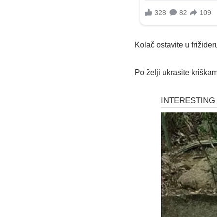
Kolač ostavite u frižide
Po želji ukrasite kriška