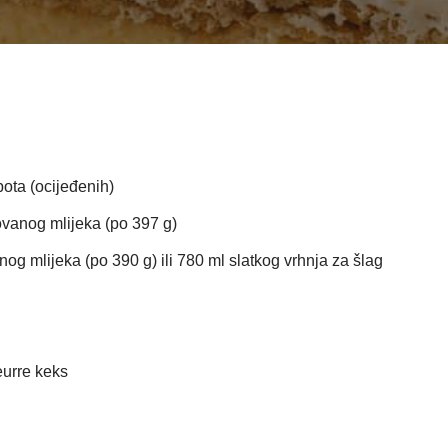
ota (ocijeđenih)
vanog mlijeka (po 397 g)
og mlijeka (po 390 g) ili 780 ml slatkog vrhnja za šlag
eurre keks