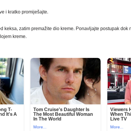
e i kratko promiješajte.
ed keksa, zatim premažite dio kreme. Ponavljajte postupak dok n
slojem kreme.