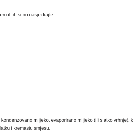
ru ili ih sitno nasjeckajte.
 kondenzovano mlijeko, evaporirano mlijeko (ili slatko vrhnje), k
latku i kremastu smjesu.