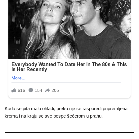
Kada se pita malo ohladi, preko nje se rasporedi pripremljena
krema i na kraju se sve pospe šećerom u prahu.