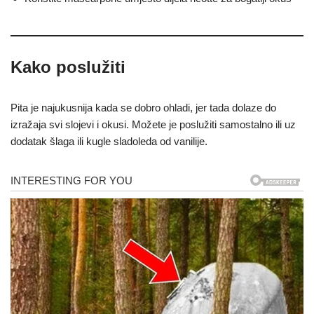
Kako poslužiti
Pita je najukusnija kada se dobro ohladi, jer tada dolaze do
izražaja svi slojevi i okusi. Možete je poslužiti samostalno ili uz
dodatak šlaga ili kugle sladoleda od vanilije.