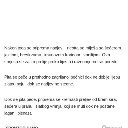
Nakon toga se priprema nadjev – ricotta se miješa sa šećerom,
jajetom, breskvama, limunovom koricom i vanilijom. Ova
smjesa se zatim prelije preko tijesta i ravnomjerno rasporedi.
Pita se peče u prethodno zagrijanoj pećnici dok ne dobije lijepu
zlatnu boju i dok se nadjev ne stegne.
Dok se pita peče, priprema se kremasti preljev od krem sira,
šećera u prahu i slatkog vrhnja, koji se muti dok ne postane
lagan i pjenast.