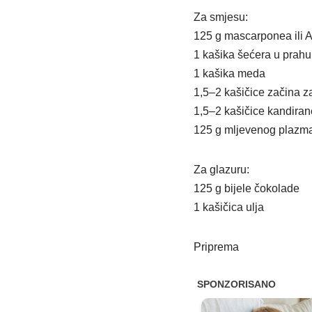
Za smjesu:
125 g mascarponea ili 
1 kašika šećera u prahu
1 kašika meda
1,5–2 kašičice začina 
1,5–2 kašičice kandiran
125 g mljevenog plazma 
Za glazuru:
125 g bijele čokolade
1 kašičica ulja
Priprema