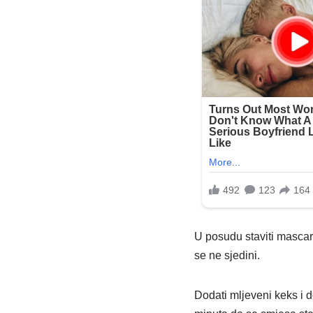
U posudu staviti mascar
se ne sjedini.
Dodati mljeveni keks i 