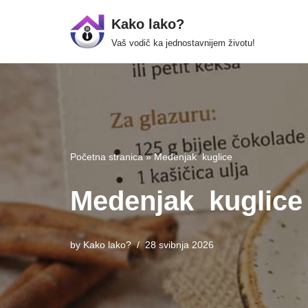
Kako lako?
Skip
Vaš vodič ka jednostavnijem životu!
to
content
Početna stranica
»
Medenjak kuglice
Medenjak kuglice
by
Kako lako?
28 svibnja 2026