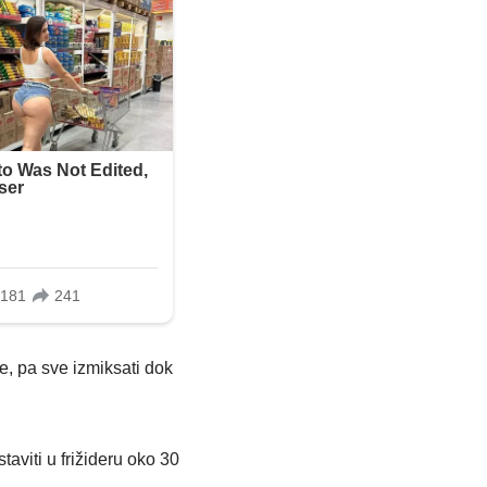
, pa sve izmiksati dok
aviti u frižideru oko 30