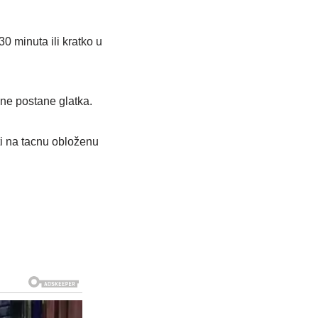
30 minuta ili kratko u
 ne postane glatka.
ti na tacnu obloženu