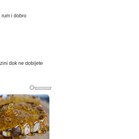
e rum i dobro
rzini dok ne dobijete