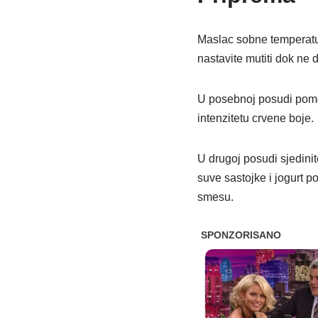
Maslac sobne temperatur
nastavite mutiti dok ne
U posebnoj posudi pome
intenzitetu crvene boje.
U drugoj posudi sjedini
suve sastojke i jogurt 
smesu.