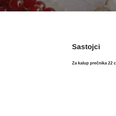
Sastojci
Za kalup prečnika 22 