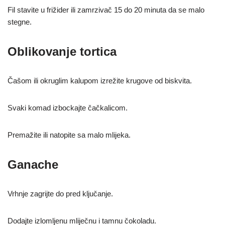
Fil stavite u frižider ili zamrzivač 15 do 20 minuta da se malo
stegne.
Oblikovanje tortica
Čašom ili okruglim kalupom izrežite krugove od biskvita.
Svaki komad izbockajte čačkalicom.
Premažite ili natopite sa malo mlijeka.
Ganache
Vrhnje zagrijte do pred ključanje.
Dodajte izlomljenu mliječnu i tamnu čokoladu.