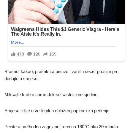
Brašno, kakao, prašak za pecivo i vanilin šećer prosijte pa
dodajte u smjesu.
Miksajte kratko samo dok se sastojci ne sjedine.
Smjesu izlijte u veliki pleh obložen papirom za pečenje.
Pecite u prethodno zagrijanoj rerni na 160°C oko 20 minuta.