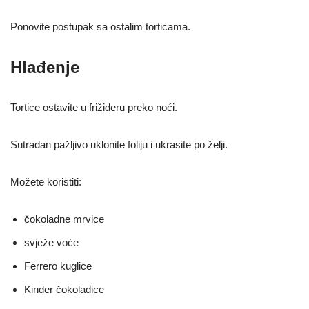
Ponovite postupak sa ostalim torticama.
Hlađenje
Tortice ostavite u frižideru preko noći.
Sutradan pažljivo uklonite foliju i ukrasite po želji.
Možete koristiti:
čokoladne mrvice
svježe voće
Ferrero kuglice
Kinder čokoladice