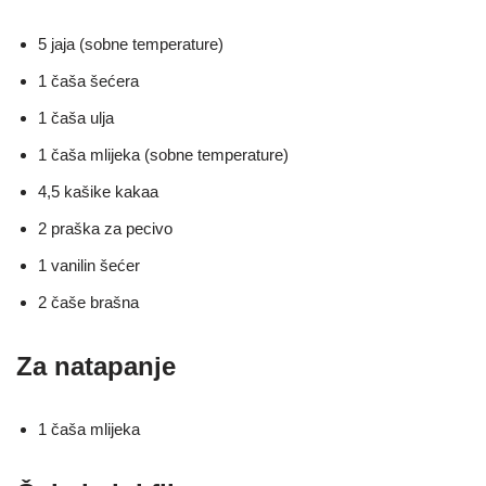
5 jaja (sobne temperature)
1 čaša šećera
1 čaša ulja
1 čaša mlijeka (sobne temperature)
4,5 kašike kakaa
2 praška za pecivo
1 vanilin šećer
2 čaše brašna
Za natapanje
1 čaša mlijeka