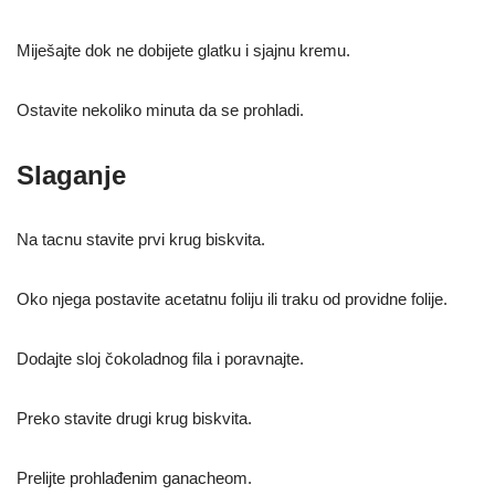
Miješajte dok ne dobijete glatku i sjajnu kremu.
Ostavite nekoliko minuta da se prohladi.
Slaganje
Na tacnu stavite prvi krug biskvita.
Oko njega postavite acetatnu foliju ili traku od providne folije.
Dodajte sloj čokoladnog fila i poravnajte.
Preko stavite drugi krug biskvita.
Prelijte prohlađenim ganacheom.