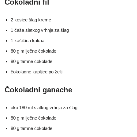
Čokoladni fil
2 kesice šlag kreme
1 čaša slatkog vrhnja za šlag
1 kašičica kakaa
80 g mliječne čokolade
80 g tamne čokolade
čokoladne kapljice po želji
Čokoladni ganache
oko 180 ml slatkog vrhnja za šlag
80 g mliječne čokolade
80 g tamne čokolade