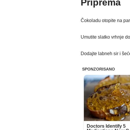
Priprema
Čokoladu otopite na pari
Umutite slatko vrhnje do
Dodajte labneh sir i šeć