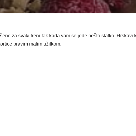
šene za svaki trenutak kada vam se jede nešto slatko. Hrskavi kek
tortice pravim malim užitkom.