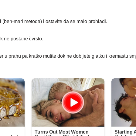
 (ben-mari metoda) i ostavite da se malo prohladi.
k ne postane čvrsto.
er u prahu pa kratko mutite dok ne dobijete glatku i kremastu sm