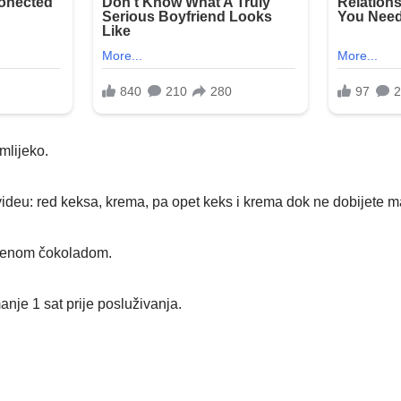
mlijeko.
ideu: red keksa, krema, pa opet keks i krema dok ne dobijete ma
opljenom čokoladom.
anje 1 sat prije posluživanja.