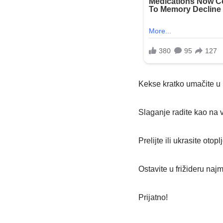
Kekse kratko umačite u 
Slaganje radite kao na v
Prelijte ili ukrasite ot
Ostavite u frižideru najm
Prijatno!