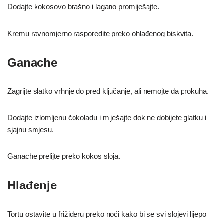
Dodajte kokosovo brašno i lagano promiješajte.
Kremu ravnomjerno rasporedite preko ohlađenog biskvita.
Ganache
Zagrijte slatko vrhnje do pred ključanje, ali nemojte da prokuha.
Dodajte izlomljenu čokoladu i miješajte dok ne dobijete glatku i
sjajnu smjesu.
Ganache prelijte preko kokos sloja.
Hlađenje
Tortu ostavite u frižideru preko noći kako bi se svi slojevi lijepo