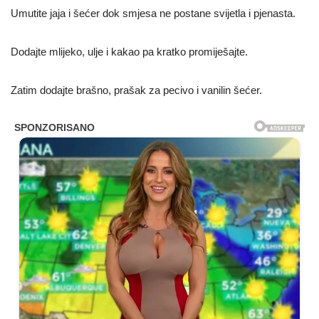
Umutite jaja i šećer dok smjesa ne postane svijetla i pjenasta.
Dodajte mlijeko, ulje i kakao pa kratko promiješajte.
Zatim dodajte brašno, prašak za pecivo i vanilin šećer.