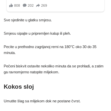
Sve sjedinite u glatku smjesu.
Smjesu sipajte u pripremljen kalup ili pleh.
Pecite u prethodno zagrijanoj rerni na 180°C oko 30 do 35
minuta.
Pečeni biskvit ostavite nekoliko minuta da se prohladi, a zatim
ga ravnomjerno natopite mlijekom.
Kokos sloj
Umutite šlag sa mlijekom dok ne postane čvrst.