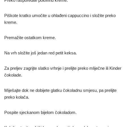
Preko rasporedite polovinu kreme.
Piškote kratko umočite u ohlađeni cappuccino i složite preko
kreme.
Premažite ostatkom kreme.
Na vrh složite još jedan red petit keksa.
Za preljev zagrijte slatko vrhnje i prelijte preko mliječne ili Kinder
čokolade.
Miješajte dok ne dobijete glatku čokoladnu smjesu, pa prelijte
preko kolača.
Pospite sjeckanom bijelom čokoladom.