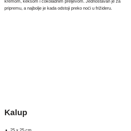
kremom, keksom i čokoladnim preljevom. Jednostavan je za
pripremu, a najbolje je kada odstoji preko noći u frižideru.
Kalup
25 x 25 cm