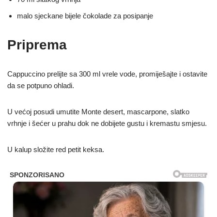
malo sjeckane bijele čokolade za posipanje
Priprema
Cappuccino prelijte sa 300 ml vrele vode, promiješajte i ostavite
da se potpuno ohladi.
U većoj posudi umutite Monte desert, mascarpone, slatko
vrhnje i šećer u prahu dok ne dobijete gustu i kremastu smjesu.
U kalup složite red petit keksa.