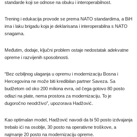
standarde koji se odnose na obuku i interoperabilnost.
Trening i edukacija provode se prema NATO standardima, a BiH
ima i laku brigadu koja je deklarisana i interoperabilna s NATO
snagama.
Međutim, dodaje, ključni problem ostaje nedostatak adekvatne
opreme i razvijenih sposobnosti.
“Bez ozbiljnog ulaganja u opremu i modernizaciju Bosna i
Hercegovina ne može biti kredibilan partner Saveza. Sa
budžetom od oko 200 miliona evra, od čega gotovo 80 posto
odlazi na plate, nema prostora za modernizaciju. To je
dugoročno neodrživo”, upozorava Hadžović.
Kao optimalan model, Hadžović navodi da bi 50 posto izdvajanja
trebalo ići na osoblje, 30 posto na operativne troškove, a
najmanje 20 posto na modernizaciju opreme.