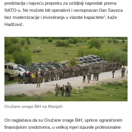
predstavlja i najveću prepreku za ozbiljniji napredak prema
NATO-u. Ne možete biti operativni i ravnopravan član Saveza
bez modernizacije i investiranja u vlastite kapacitete”, kaže
Hadžović.
Oružane snage BiH na Manjači
On naglašava da su Oružane snage BiH, uprkos ograničenim
finansijskim sredstvima, u velikoj mjeri ispunile profesionalne