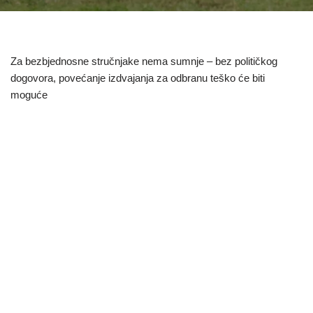
Za bezbjednosne stručnjake nema sumnje – bez političkog
dogovora, povećanje izdvajanja za odbranu teško će biti
moguće