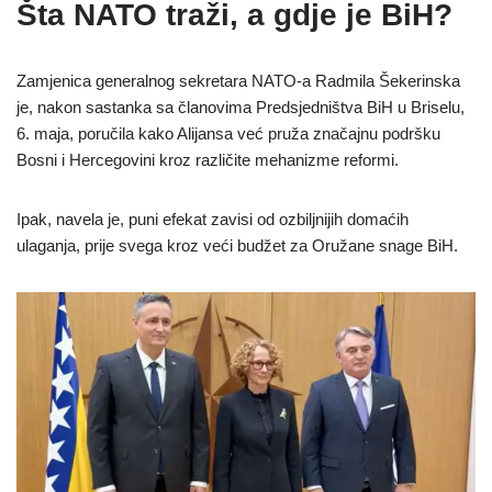
Šta NATO traži, a gdje je BiH?
Zamjenica generalnog sekretara NATO-a Radmila Šekerinska
je, nakon sastanka sa članovima Predsjedništva BiH u Briselu,
6. maja, poručila kako Alijansa već pruža značajnu podršku
Bosni i Hercegovini kroz različite mehanizme reformi.
Ipak, navela je, puni efekat zavisi od ozbiljnijih domaćih
ulaganja, prije svega kroz veći budžet za Oružane snage BiH.