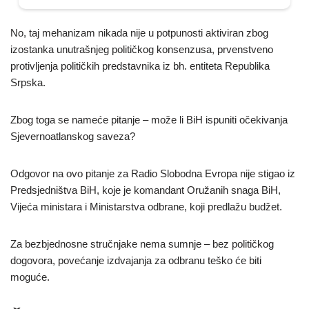
No, taj mehanizam nikada nije u potpunosti aktiviran zbog
izostanka unutrašnjeg političkog konsenzusa, prvenstveno
protivljenja političkih predstavnika iz bh. entiteta Republika
Srpska.
Zbog toga se nameće pitanje – može li BiH ispuniti očekivanja
Sjevernoatlanskog saveza?
Odgovor na ovo pitanje za Radio Slobodna Evropa nije stigao iz
Predsjedništva BiH, koje je komandant Oružanih snaga BiH,
Vijeća ministara i Ministarstva odbrane, koji predlažu budžet.
Za bezbjednosne stručnjake nema sumnje – bez političkog
dogovora, povećanje izdvajanja za odbranu teško će biti
moguće.