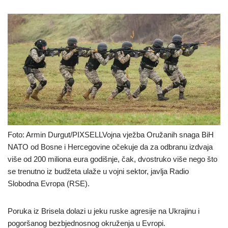
Foto: Armin Durgut/PIXSELLVojna vježba Oružanih snaga BiH
NATO od Bosne i Hercegovine očekuje da za odbranu izdvaja
više od 200 miliona eura godišnje, čak, dvostruko više nego što
se trenutno iz budžeta ulaže u vojni sektor, javlja Radio
Slobodna Evropa (RSE).
Poruka iz Brisela dolazi u jeku ruske agresije na Ukrajinu i
pogoršanog bezbjednosnog okruženja u Evropi.