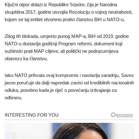
Ključni otpor dolazi iz Republike Srpske, čija je Narodna
skupština 2017. godine usvojila Rezoluciju o vojnoj neutralnosti,
kojom se taj entitet otvoreno protivi članstvu BiH u NATO-u.
Zbog tih blokada, umjesto punog MAP-a, BiH od 2019. godine
NATO-u dostavlja godišnji Program reformi, dokument koji
suštinski prati MAP ciljeve, ali politički ne podrazumijeva
obavezu ka članstvu.
Iako NATO prihvata ovaj kompromis i nastavlja saradnju, Savez
jasno poručuje da dalji napredak zavisi od kredibilnih nacionalnih
odluka, posebno kada je riječ o povećanju izdvajanja za
odbranu.