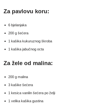
Za pavlovu koru:
6 bjelanjaka
200 g šećera
1 kašika kukuruznog škroba
1 kašika jabučnog octa
Za žele od malina:
200 g malina
3 kašike šećera
1 kesica vanilin šećera po želji
1 velika kašika gustina