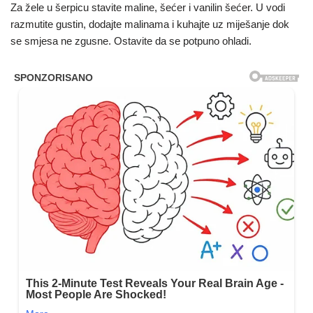
Za žele u šerpicu stavite maline, šećer i vanilin šećer. U vodi
razmutite gustin, dodajte malinama i kuhajte uz miješanje dok
se smjesa ne zgusne. Ostavite da se potpuno ohladi.