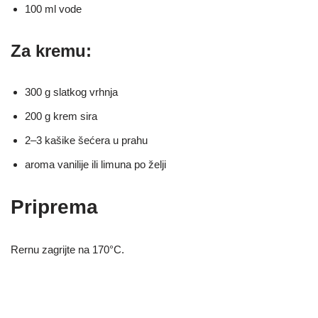
100 ml vode
Za kremu:
300 g slatkog vrhnja
200 g krem sira
2–3 kašike šećera u prahu
aroma vanilije ili limuna po želji
Priprema
Rernu zagrijte na 170°C.