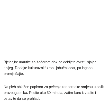
Bjelanjke umutite sa šećerom dok ne dobijete čvrst i sjajan
snijeg. Dodajte kukuruzni škrob i jabučni ocat, pa lagano
promiješajte.
Na pleh obložen papirom za pečenje rasporedite smjesu u oblik
pravougaonika. Pecite oko 30 minuta, zatim koru izvadite i
ostavite da se prohladi.