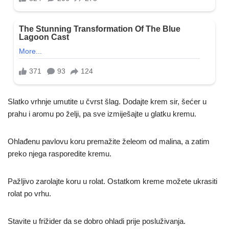
Slatko vrhnje umutite u čvrst šlag. Dodajte krem sir, šećer u
prahu i aromu po želji, pa sve izmiješajte u glatku kremu.
Ohlađenu pavlovu koru premažite želeom od malina, a zatim
preko njega rasporedite kremu.
Pažljivo zarolajte koru u rolat. Ostatkom kreme možete ukrasiti
rolat po vrhu.
Stavite u frižider da se dobro ohladi prije posluživanja.