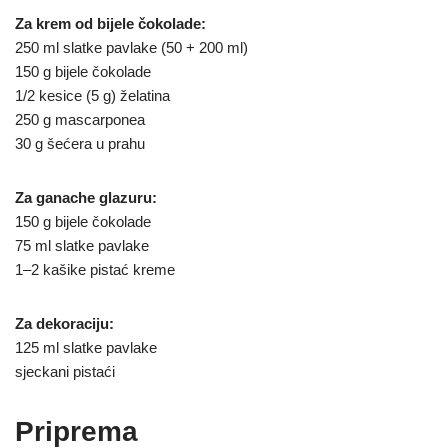
Za krem od bijele čokolade:
250 ml slatke pavlake (50 + 200 ml)
150 g bijele čokolade
1/2 kesice (5 g) želatina
250 g mascarponea
30 g šećera u prahu
Za ganache glazuru:
150 g bijele čokolade
75 ml slatke pavlake
1–2 kašike pistać kreme
Za dekoraciju:
125 ml slatke pavlake
sjeckani pistaći
Priprema