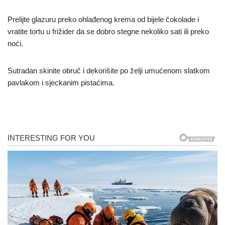
Prelijte glazuru preko ohlađenog krema od bijele čokolade i
vratite tortu u frižider da se dobro stegne nekoliko sati ili preko
noći.
Sutradan skinite obruč i dekorišite po želji umućenom slatkom
pavlakom i sjeckanim pistaćima.