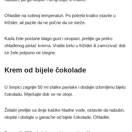
Ohladite na sobnoj temperaturi. Po potrebi kratko stavite u
frižider, ali pazite da ne počne da se steže.
Kada žele postane blago gust i sirupast, prelijte ga preko
ohlađenog pistać krema. Vratite tortu u frižider ili zamrzivač dok
se žele potpuno ne stegne.
Krem od bijele čokolade
U šerpici zagrijte 50 ml slatke pavlake i dodajte izlomljenu bijelu
čokoladu. Miješajte dok se ne otopi.
Želatin prelijte sa dvije kašike hladne vode, ostavite da nabubri,
otopite i dodajte u ganache od bijele čokolade. Ohladite.