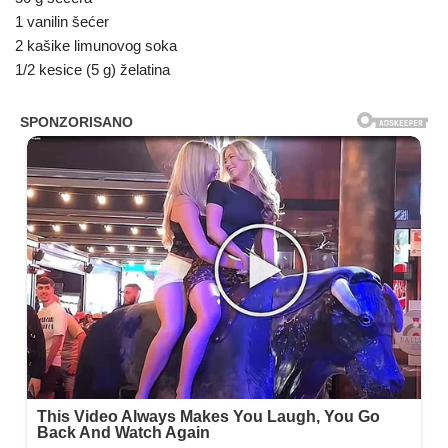
1 vanilin šećer
2 kašike limunovog soka
1/2 kesice (5 g) želatina