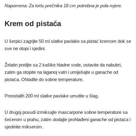
Napomena: Za tortu prečnika 18 cm potrebna je pola mjere.
Krem od pistaća
U šerpici zagrijte 50 ml slatke pavlake sa pistać kremom dok se
sve ne otopi i sjedini.
Želatin prelijte sa 2 kašike hladne vode, ostavite da nabubri,
zatim ga otopite na laganoj vatri i umiješajte u ganache od
pistaća. Ohladite do sobne temperature.
Preostalih 200 ml slatke pavlake umutite u šlag.
U drugoj posudi izmiksajte mascarpone sobne temperature sa
šećerom u prahu, zatim dodajte prohlađeni ganache od pistaća i
sjedinite mikserom.