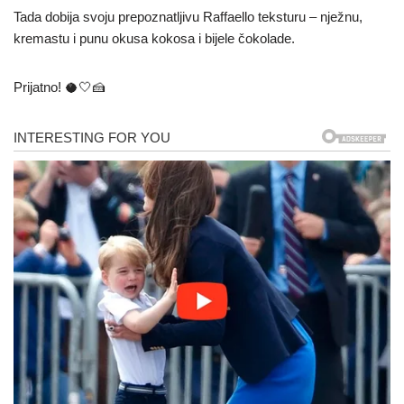
Tada dobija svoju prepoznatljivu Raffaello teksturu – nježnu,
kremastu i punu okusa kokosa i bijele čokolade.
Prijatno! 🥥🤍🍰