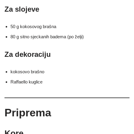
Za slojeve
50 g kokosovog brašna
80 g sitno sjeckanih badema (po želji)
Za dekoraciju
kokosovo brašno
Raffaello kuglice
Priprema
Kore