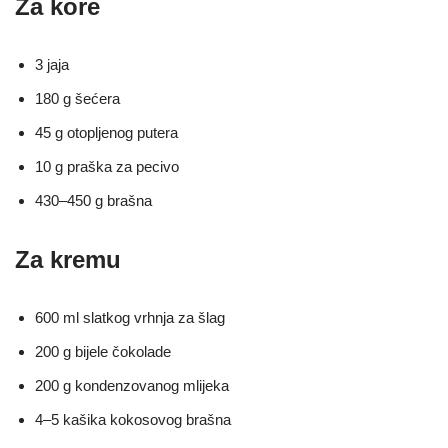
Za kore
3 jaja
180 g šećera
45 g otopljenog putera
10 g praška za pecivo
430–450 g brašna
Za kremu
600 ml slatkog vrhnja za šlag
200 g bijele čokolade
200 g kondenzovanog mlijeka
4–5 kašika kokosovog brašna