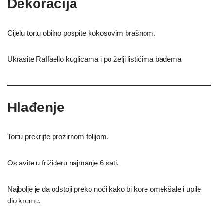
Dekoracija
Cijelu tortu obilno pospite kokosovim brašnom.
Ukrasite Raffaello kuglicama i po želji listićima badema.
Hlađenje
Tortu prekrijte prozirnom folijom.
Ostavite u frižideru najmanje 6 sati.
Najbolje je da odstoji preko noći kako bi kore omekšale i upile
dio kreme.