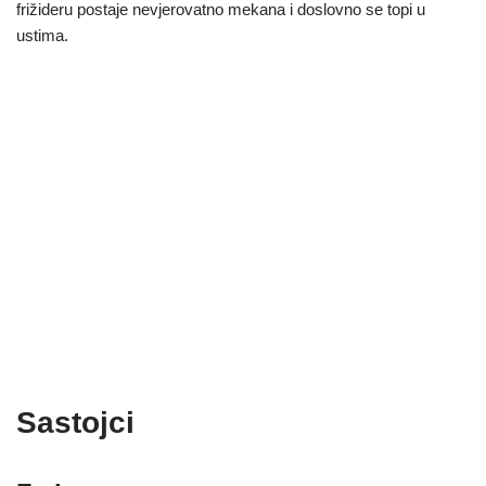
frižideru postaje nevjerovatno mekana i doslovno se topi u
ustima.
Sastojci