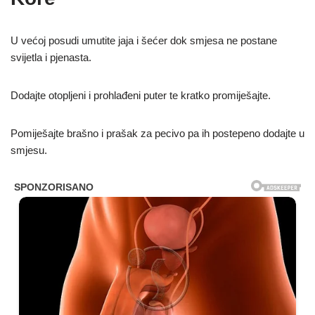
U većoj posudi umutite jaja i šećer dok smjesa ne postane
svijetla i pjenasta.
Dodajte otopljeni i prohlađeni puter te kratko promiješajte.
Pomiješajte brašno i prašak za pecivo pa ih postepeno dodajte u
smjesu.