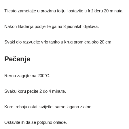
Tijesto zamotajte u prozirnu foliju i ostavite u frižideru 20 minuta.
Nakon hlađenja podijelite ga na 8 jednakih dijelova.
Svaki dio razvucite vrlo tanko u krug promjera oko 20 cm.
Pečenje
Rernu zagrijte na 200°C.
Svaku koru pecite 2 do 4 minute.
Kore trebaju ostati svijetle, samo lagano zlatne.
Ostavite ih da se potpuno ohlade.