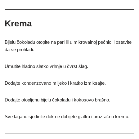
Krema
Bijelu čokoladu otopite na pari ili u mikrovalnoj pećnici i ostavite
da se prohladi.
Umutite hladno slatko vrhnje u čvrst šlag.
Dodajte kondenzovano mlijeko i kratko izmiksajte.
Dodajte otopljenu bijelu čokoladu i kokosovo brašno.
Sve lagano sjedinite dok ne dobijete glatku i prozračnu kremu.