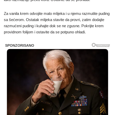
Za vanila krem odvojite malo mlijeka i u njemu razmutite puding
sa šećerom. Ostatak mlijeka stavite da provri, zatim dodajte
razmućeni puding i kuhajte dok se ne zgusne. Pokrijte krem
providnom folijom i ostavite da se potpuno ohladi.