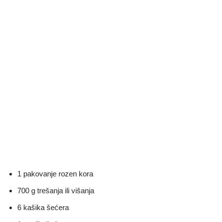
1 pakovanje rozen kora
700 g trešanja ili višanja
6 kašika šećera