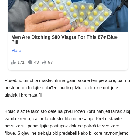
Posebno umutite maslac ili margarin sobne temperature, pa mu
postepeno dodajte ohlađeni puding. Mutite dok ne dobijete
gladak i kremast fil.
Kolač slažite tako što ćete na prvu rozen koru nanijeti tanak sloj
vanila krema, zatim tanak sloj fila od trešanja. Preko stavite
novu koru i ponavljajte postupak dok ne potrošite sve kore i
filove. Slojevi ne trebaju biti predebeli kako bi kore ravnomjerno