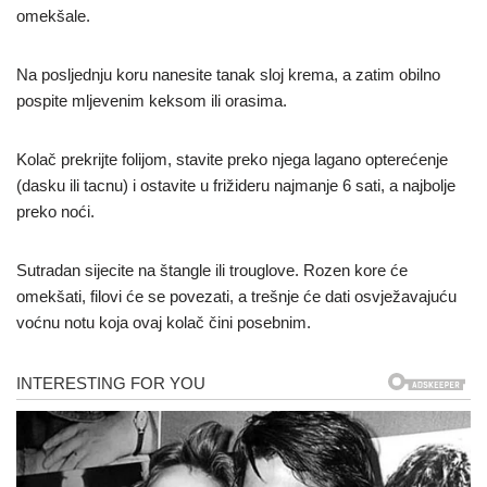
omekšale.
Na posljednju koru nanesite tanak sloj krema, a zatim obilno
pospite mljevenim keksom ili orasima.
Kolač prekrijte folijom, stavite preko njega lagano opterećenje
(dasku ili tacnu) i ostavite u frižideru najmanje 6 sati, a najbolje
preko noći.
Sutradan sijecite na štangle ili trouglove. Rozen kore će
omekšati, filovi će se povezati, a trešnje će dati osvježavajuću
voćnu notu koja ovaj kolač čini posebnim.