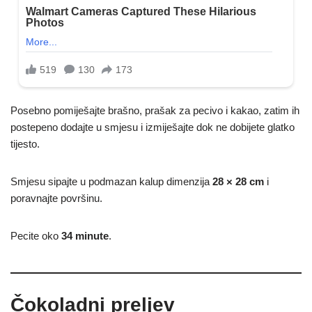
Posebno pomiješajte brašno, prašak za pecivo i kakao, zatim ih
postepeno dodajte u smjesu i izmiješajte dok ne dobijete glatko
tijesto.
Smjesu sipajte u podmazan kalup dimenzija
28 × 28 cm
i
poravnajte površinu.
Pecite oko
34 minute
.
Čokoladni preljev