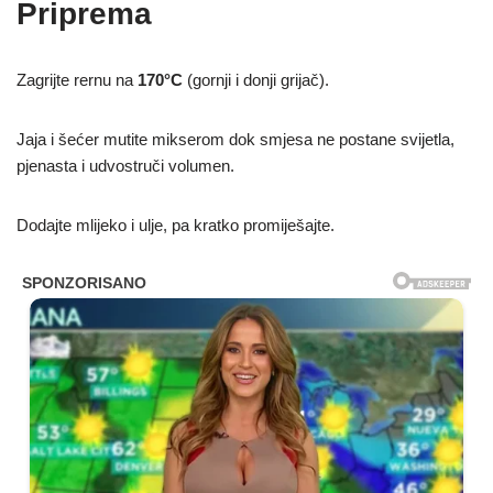
Priprema
Zagrijte rernu na
170°C
(gornji i donji grijač).
Jaja i šećer mutite mikserom dok smjesa ne postane svijetla,
pjenasta i udvostruči volumen.
Dodajte mlijeko i ulje, pa kratko promiješajte.