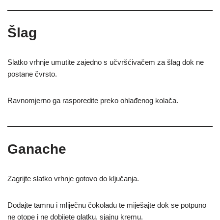
Šlag
Slatko vrhnje umutite zajedno s učvršćivačem za šlag dok ne
postane čvrsto.
Ravnomjerno ga rasporedite preko ohlađenog kolača.
Ganache
Zagrijte slatko vrhnje gotovo do ključanja.
Dodajte tamnu i mliječnu čokoladu te miješajte dok se potpuno
ne otope i ne dobijete glatku, sjajnu kremu.