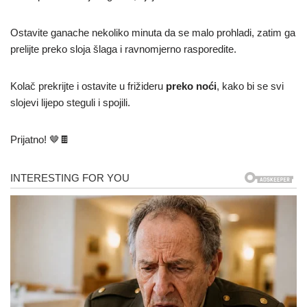
Ostavite ganache nekoliko minuta da se malo prohladi, zatim ga
prelijte preko sloja šlaga i ravnomjerno rasporedite.
Kolač prekrijte i ostavite u frižideru
preko noći
, kako bi se svi
slojevi lijepo steguli i spojili.
Prijatno! 🤎🍫