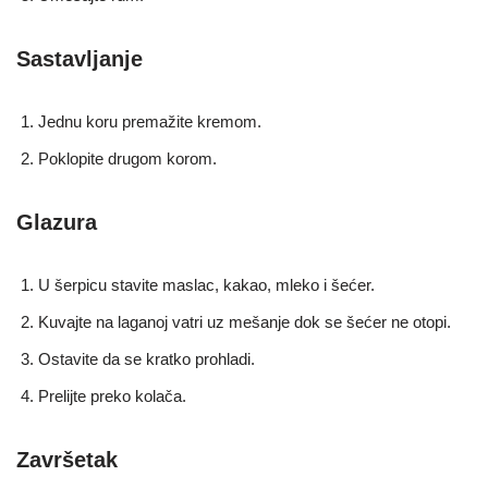
Sastavljanje
Jednu koru premažite kremom.
Poklopite drugom korom.
Glazura
U šerpicu stavite maslac, kakao, mleko i šećer.
Kuvajte na laganoj vatri uz mešanje dok se šećer ne otopi.
Ostavite da se kratko prohladi.
Prelijte preko kolača.
Završetak