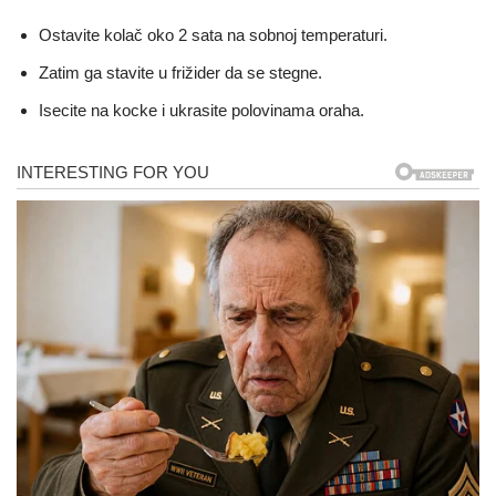
Ostavite kolač oko 2 sata na sobnoj temperaturi.
Zatim ga stavite u frižider da se stegne.
Isecite na kocke i ukrasite polovinama oraha.