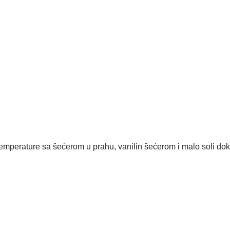
temperature sa šećerom u prahu, vanilin šećerom i malo soli do