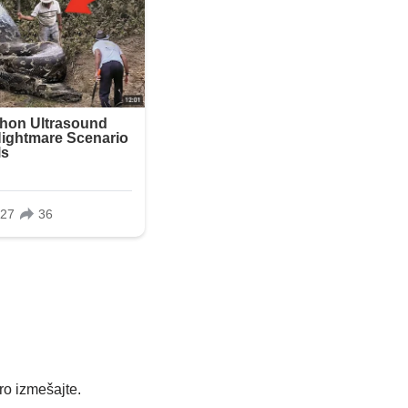
ro izmešajte.