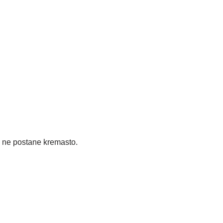
k ne postane kremasto.