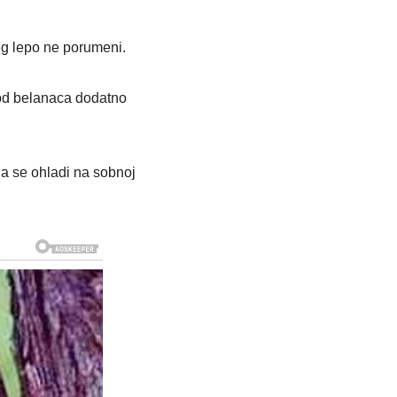
eg lepo ne porumeni.
a od belanaca dodatno
da se ohladi na sobnoj