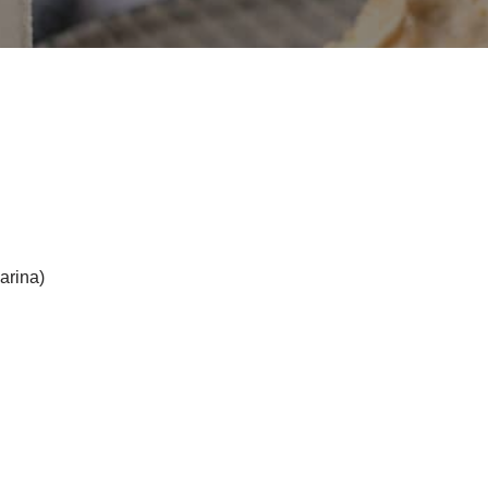
arina)