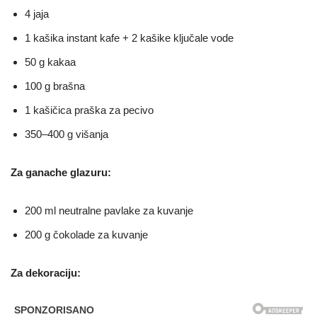
4 jaja
1 kašika instant kafe + 2 kašike ključale vode
50 g kakaa
100 g brašna
1 kašičica praška za pecivo
350–400 g višanja
Za ganache glazuru:
200 ml neutralne pavlake za kuvanje
200 g čokolade za kuvanje
Za dekoraciju: