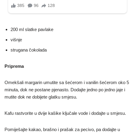
200 ml slatke pavlake
višnje
strugana čokolada
Priprema
Omekšali margarin umutite sa šećerom i vanilin šećerom oko 5
minuta, dok ne postane pjenasto. Dodajte jedno po jedno jaje i
mutite dok ne dobijete glatku smjesu.
Kafu rastvorite u dvije kašike ključale vode i dodajte u smjesu.
Pomiješajte kakao, brašno i prašak za pecivo, pa dodajte u