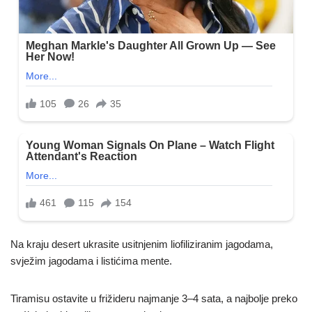
Na kraju desert ukrasite usitnjenim liofiliziranim jagodama,
svježim jagodama i listićima mente.
Tiramisu ostavite u frižideru najmanje 3–4 sata, a najbolje preko