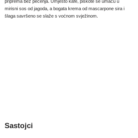
priprema bez pečenja. Umjesto kafe, piškote se umaču u
mirisni sos od jagoda, a bogata krema od mascarpone sira i
šlaga savršeno se slaže s voćnom svježinom.
Sastojci