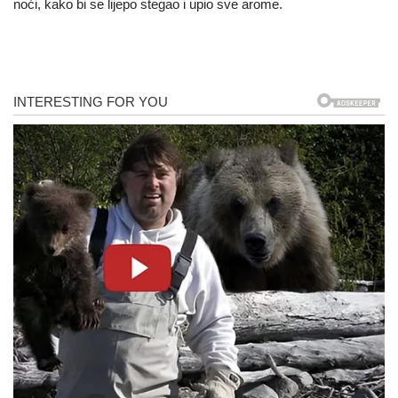
noći, kako bi se lijepo stegao i upio sve arome.