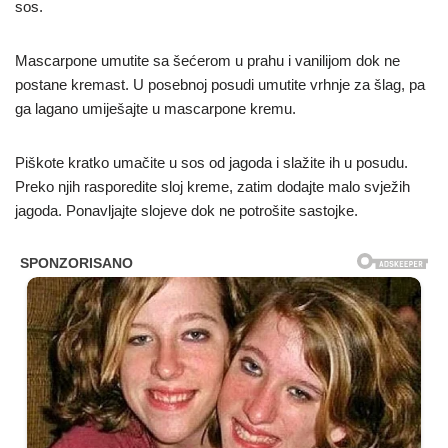
sos.
Mascarpone umutite sa šećerom u prahu i vanilijom dok ne
postane kremast. U posebnoj posudi umutite vrhnje za šlag, pa
ga lagano umiješajte u mascarpone kremu.
Piškote kratko umačite u sos od jagoda i slažite ih u posudu.
Preko njih rasporedite sloj kreme, zatim dodajte malo svježih
jagoda. Ponavljajte slojeve dok ne potrošite sastojke.