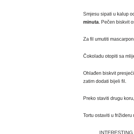
Smjesu sipati u kalup o
minuta
. Pečen biskvit o
Za fil umutiti mascarpon
Čokoladu otopiti sa mli
Ohlađen biskvit presjeći
zatim dodati bijeli fil.
Preko staviti drugu koru,
Tortu ostaviti u frižideru