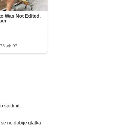
 sjediniti.
se ne dobije glatka