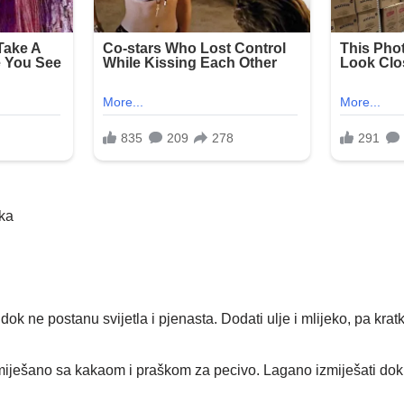
ka
ok ne postanu svijetla i pjenasta. Dodati ulje i mlijeko, pa kratko
iješano sa kakaom i praškom za pecivo. Lagano izmiješati dok 