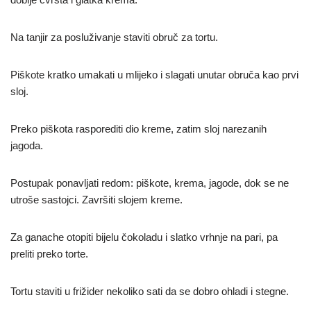
Na tanjir za posluživanje staviti obruč za tortu.
Piškote kratko umakati u mlijeko i slagati unutar obruča kao prvi
sloj.
Preko piškota rasporediti dio kreme, zatim sloj narezanih
jagoda.
Postupak ponavljati redom: piškote, krema, jagode, dok se ne
utroše sastojci. Završiti slojem kreme.
Za ganache otopiti bijelu čokoladu i slatko vrhnje na pari, pa
preliti preko torte.
Tortu staviti u frižider nekoliko sati da se dobro ohladi i stegne.