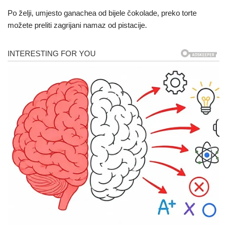
Po želji, umjesto ganachea od bijele čokolade, preko torte
možete preliti zagrijani namaz od pistacije.