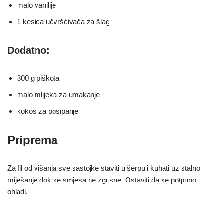
malo vanilije
1 kesica učvršćivača za šlag
Dodatno:
300 g piškota
malo mlijeka za umakanje
kokos za posipanje
Priprema
Za fil od višanja sve sastojke staviti u šerpu i kuhati uz stalno
miješanje dok se smjesa ne zgusne. Ostaviti da se potpuno
ohladi.