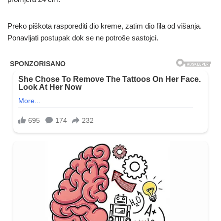
Preko piškota rasporediti dio kreme, zatim dio fila od višanja.
Ponavljati postupak dok se ne potroše sastojci.