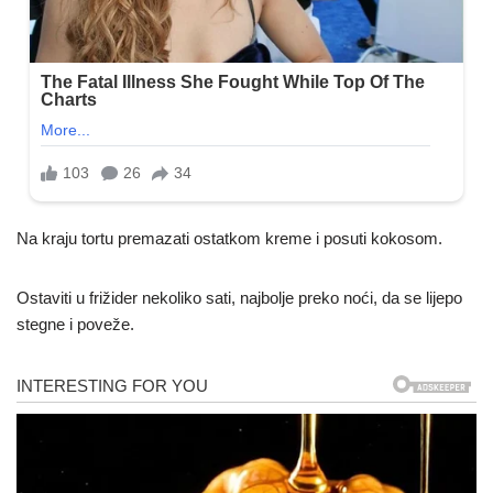
Na kraju tortu premazati ostatkom kreme i posuti kokosom.
Ostaviti u frižider nekoliko sati, najbolje preko noći, da se lijepo
stegne i poveže.