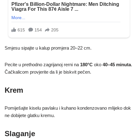
Smjesu sipajte u kalup promjera 20–22 cm.
Pecite u prethodno zagrijanoj rerni na
180°C
oko
40–45 minuta
.
Čačkalicom provjerite da li je biskvit pečen.
Krem
Pomiješajte kiselu pavlaku i kuhano kondenzovano mlijeko dok
ne dobijete glatku kremu.
Slaganje