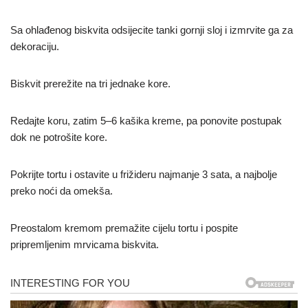
Sa ohlađenog biskvita odsijecite tanki gornji sloj i izmrvite ga za
dekoraciju.
Biskvit prerežite na tri jednake kore.
Redajte koru, zatim 5–6 kašika kreme, pa ponovite postupak
dok ne potrošite kore.
Pokrijte tortu i ostavite u frižideru najmanje 3 sata, a najbolje
preko noći da omekša.
Preostalom kremom premažite cijelu tortu i pospite
pripremljenim mrvicama biskvita.