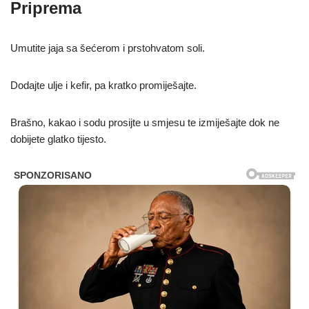
Priprema
Umutite jaja sa šećerom i prstohvatom soli.
Dodajte ulje i kefir, pa kratko promiješajte.
Brašno, kakao i sodu prosijte u smjesu te izmiješajte dok ne
dobijete glatko tijesto.