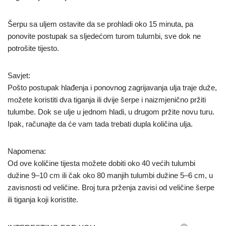
Šerpu sa uljem ostavite da se prohladi oko 15 minuta, pa
ponovite postupak sa sljedećom turom tulumbi, sve dok ne
potrošite tijesto.
Savjet:
Pošto postupak hlađenja i ponovnog zagrijavanja ulja traje duže,
možete koristiti dva tiganja ili dvije šerpe i naizmjenično pržiti
tulumbe. Dok se ulje u jednom hladi, u drugom pržite novu turu.
Ipak, računajte da će vam tada trebati dupla količina ulja.
Napomena:
Od ove količine tijesta možete dobiti oko 40 većih tulumbi
dužine 9–10 cm ili čak oko 80 manjih tulumbi dužine 5–6 cm, u
zavisnosti od veličine. Broj tura prženja zavisi od veličine šerpe
ili tiganja koji koristite.