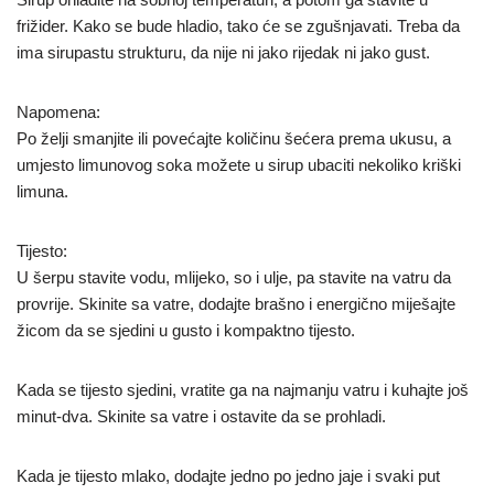
frižider. Kako se bude hladio, tako će se zgušnjavati. Treba da
ima sirupastu strukturu, da nije ni jako rijedak ni jako gust.
Napomena:
Po želji smanjite ili povećajte količinu šećera prema ukusu, a
umjesto limunovog soka možete u sirup ubaciti nekoliko kriški
limuna.
Tijesto:
U šerpu stavite vodu, mlijeko, so i ulje, pa stavite na vatru da
provrije. Skinite sa vatre, dodajte brašno i energično miješajte
žicom da se sjedini u gusto i kompaktno tijesto.
Kada se tijesto sjedini, vratite ga na najmanju vatru i kuhajte još
minut-dva. Skinite sa vatre i ostavite da se prohladi.
Kada je tijesto mlako, dodajte jedno po jedno jaje i svaki put