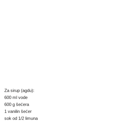
Za sirup (agdu):
600 ml vode
600 g šećera
1 vanilin šećer
sok od 1/2 limuna