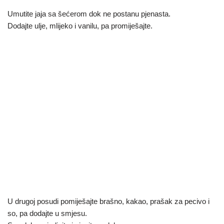
Umutite jaja sa šećerom dok ne postanu pjenasta.
Dodajte ulje, mlijeko i vanilu, pa promiješajte.
U drugoj posudi pomiješajte brašno, kakao, prašak za pecivo i
so, pa dodajte u smjesu.