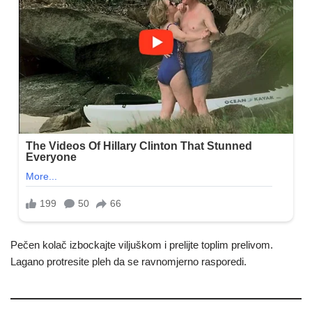
Pečen kolač izbockajte viljuškom i prelijte toplim prelivom.
Lagano protresite pleh da se ravnomjerno rasporedi.