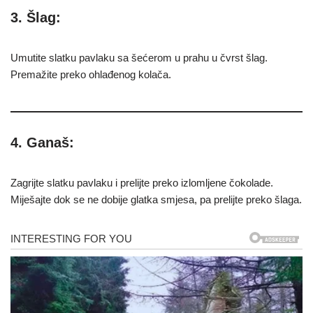
3. Šlag:
Umutite slatku pavlaku sa šećerom u prahu u čvrst šlag.
Premažite preko ohlađenog kolača.
4. Ganaš:
Zagrijte slatku pavlaku i prelijte preko izlomljene čokolade.
Miješajte dok se ne dobije glatka smjesa, pa prelijte preko šlaga.