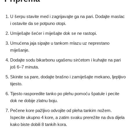
U šerpu stavite med i zagrijavajte ga na pari. Dodajte maslac
i ostavite da se potpuno otopi.
Umiješajte šećer i miješajte dok se ne rastopi.
Umućena jaja sipajte u tankom mlazu uz neprestano
miješanje.
Dodajte sodu bikarbonu ugašenu sirćetom i kuhajte na pari
još 6–7 minuta.
Skinite sa pare, dodajte brašno i zamiješajte mekano, ljepljivo
tijesto.
Tijesto rasporedite tanko po plehu pomoću špatule i pecite
dok ne dobije zlatnu boju.
Pečene kore pažljivo odvojite od pleha tankim nožem.
Ispecite ukupno 4 kore, a zatim svaku prerežite na dva dijela
kako biste dobili 8 tankih kora.