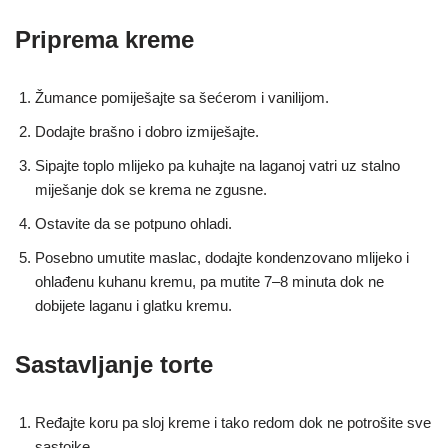
Priprema kreme
Žumance pomiješajte sa šećerom i vanilijom.
Dodajte brašno i dobro izmiješajte.
Sipajte toplo mlijeko pa kuhajte na laganoj vatri uz stalno
miješanje dok se krema ne zgusne.
Ostavite da se potpuno ohladi.
Posebno umutite maslac, dodajte kondenzovano mlijeko i
ohlađenu kuhanu kremu, pa mutite 7–8 minuta dok ne
dobijete laganu i glatku kremu.
Sastavljanje torte
Ređajte koru pa sloj kreme i tako redom dok ne potrošite sve
sastojke.