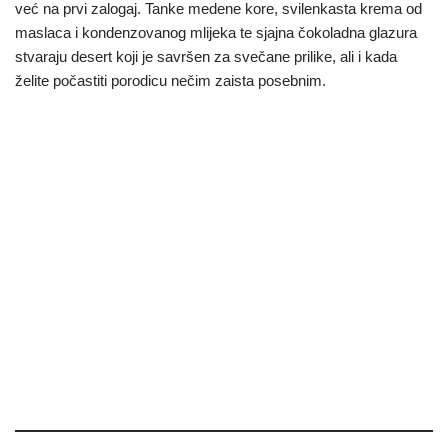
već na prvi zalogaj. Tanke medene kore, svilenkasta krema od
maslaca i kondenzovanog mlijeka te sjajna čokoladna glazura
stvaraju desert koji je savršen za svečane prilike, ali i kada
želite počastiti porodicu nečim zaista posebnim.